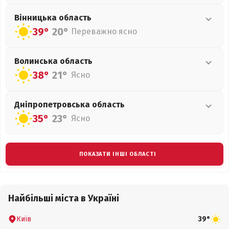
Вінницька
область
39°
20°
Переважно ясно
Волинська
область
38°
21°
Ясно
Дніпропетровська
область
35°
23°
Ясно
ПОКАЗАТИ ІНШІ ОБЛАСТІ
Найбільші міста в Україні
Київ
39°