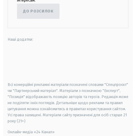
інтересам.
ДО РОЗСИЛОК
Наші додатки:
android
apple
smart tv
samsung smart tv
Всі комерційні рекламні матеріали позначені словами "Спецпроєкт"
чи "Партнерський матеріал". Матеріали з позначкою "Експерт",
"Позиція" відображають позицію авторів та героїв. Редакція може
не поділяти їхніх поглядів. Детальніше щодо реклами та правил
цитування можна ознайомитись в правилах користування сайтом.
Усі права захищені.
Матеріали сайту призначені для осіб старше
21
року (21+)
Онлайн-медіа «24 Канал»