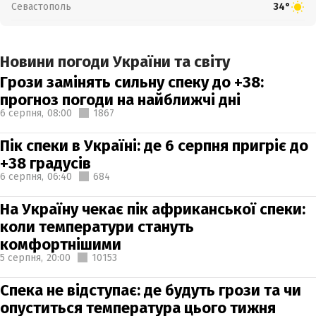
Севастополь
34°
Новини погоди України та світу
Грози замінять сильну спеку до +38:
прогноз погоди на найближчі дні
6 серпня,
08:00
1867
Пік спеки в Україні: де 6 серпня пригріє до
+38 градусів
6 серпня,
06:40
684
На Україну чекає пік африканської спеки:
коли температури стануть
комфортнішими
5 серпня,
20:00
10153
Спека не відступає: де будуть грози та чи
опуститься температура цього тижня