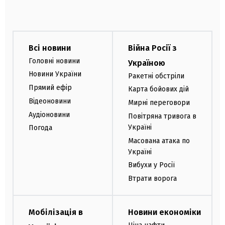
Всі новини
Війна Росії з
Головні новини
Україною
Новини України
Ракетні обстріли
Прямий ефір
Карта бойових дій
Відеоновини
Мирні переговори
Аудіоновини
Повітряна тривога в
Україні
Погода
Масована атака по
Україні
Вибухи у Росії
Втрати ворога
Мобілізація в
Новини економіки