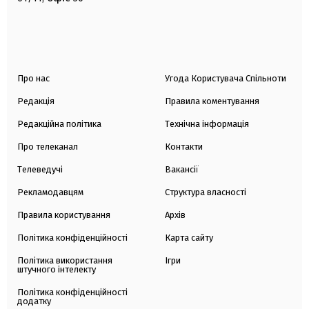
Про нас
Угода Користувача Спільноти
Редакція
Правила коментування
Редакційна політика
Технічна інформація
Про телеканал
Контакти
Телеведучі
Вакансії
Рекламодавцям
Структура власності
Правила користування
Архів
Політика конфіденційності
Карта сайту
Політика використання
Ігри
штучного інтелекту
Політика конфіденційності
додатку