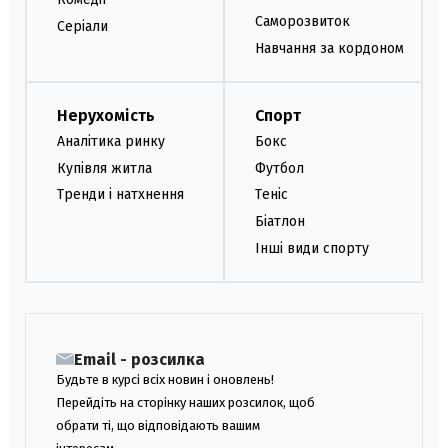
Саморозвиток
Серіали
Навчання за кордоном
Нерухомість
Спорт
Аналітика ринку
Бокс
Купівля житла
Футбол
Тренди і натхнення
Теніс
Біатлон
Інші види спорту
Email - розсилка
Будьте в курсі всіх новин і оновлень!
Перейдіть на сторінку наших розсилок, щоб
обрати ті, що відповідають вашим