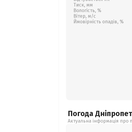
Тиск, мм
Вологість, %
Вітер, м/с
Ймовірність опадів, %
Погода Дніпропе
Актуальна інформація про п