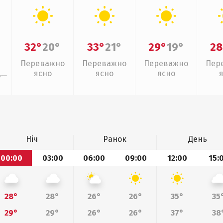
32°
20°
33°
21°
29°
19°
28
Переважно
Переважно
Переважно
Пер
,
ясно
ясно
ясно
Ніч
Ранок
День
00:00
03:00
06:00
09:00
12:00
15:
28°
28°
26°
26°
35°
35
29°
29°
26°
26°
37°
38