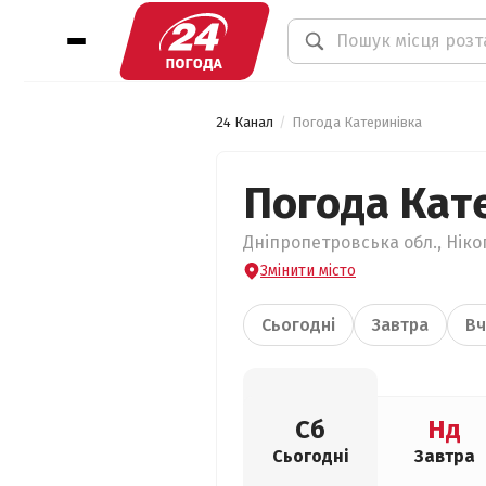
24 Канал
Погода Катеринівка
Погода Кат
Дніпропетровська обл., Ніко
Змінити місто
Сьогодні
Завтра
Вч
Сб
Нд
Сьогодні
Завтра