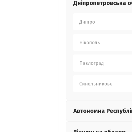
Дніпропетровська
о
Дніпро
Нікополь
Павлоград
Синельникове
Автономна Республі