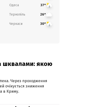
Одеса
37°
Тернопіль
26°
Черкаси
30°
та шквалами: якою
спека. Через проходження
ей очікується зниження
а в Криму.