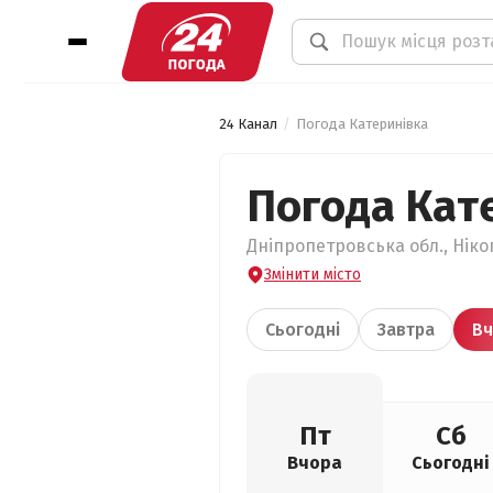
24 Канал
Погода Катеринівка
Погода Кат
Дніпропетровська обл., Ніко
Змінити місто
Сьогодні
Завтра
Вч
Пт
Сб
Вчора
Сьогодні