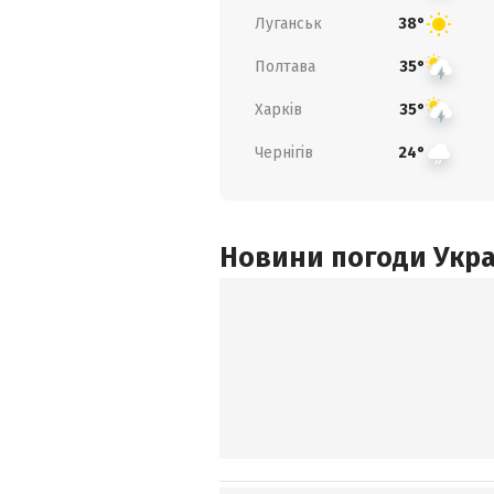
Луганськ
38°
Полтава
35°
Харків
35°
Чернігів
24°
Новини погоди Украї