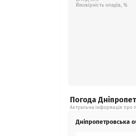
Ймовірність опадів, %
Погода Дніпропе
Актуальна інформація про п
Дніпропетровська
о