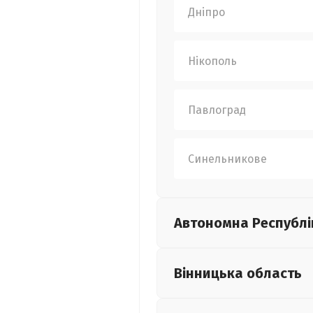
Дніпро
Нікополь
Павлоград
Синельникове
Автономна Республі
Вінницька
область