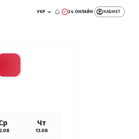
УКР
24 ОНЛАЙН
КАБІНЕТ
Ср
Чт
2.08
13.08