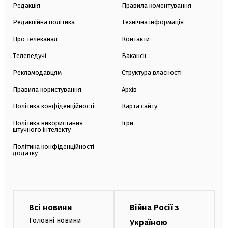
Редакція
Правила коментування
Редакційна політика
Технічна інформація
Про телеканал
Контакти
Телеведучі
Вакансії
Рекламодавцям
Структура власності
Правила користування
Архів
Політика конфіденційності
Карта сайту
Політика використання
Ігри
штучного інтелекту
Політика конфіденційності
додатку
Всі новини
Війна Росії з
Головні новини
Україною