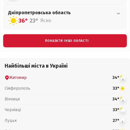
Дніпропетровська
область
36°
23°
Ясно
ПОКАЗАТИ ІНШІ ОБЛАСТІ
Найбільші міста в Україні
Житомир
34°
Сімферополь
33°
Вінниця
34°
Чернівці
33°
Луцьк
27°