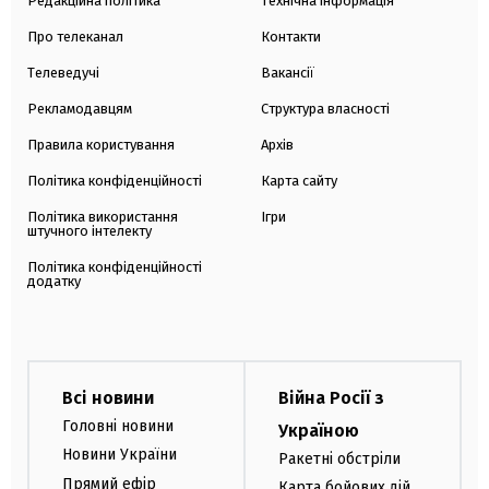
Редакційна політика
Технічна інформація
Про телеканал
Контакти
Телеведучі
Вакансії
Рекламодавцям
Структура власності
Правила користування
Архів
Політика конфіденційності
Карта сайту
Політика використання
Ігри
штучного інтелекту
Політика конфіденційності
додатку
Всі новини
Війна Росії з
Головні новини
Україною
Новини України
Ракетні обстріли
Прямий ефір
Карта бойових дій