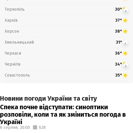
Тернопіль
30°
Харків
37°
Херсон
38°
Хмельницький
31°
Черкаси
36°
Чернігів
34°
Севастополь
35°
Новини погоди України та світу
Спека почне відступати: синоптики
розповіли, коли та як зміниться погода в
Україні
6 серпня,
20:00
628