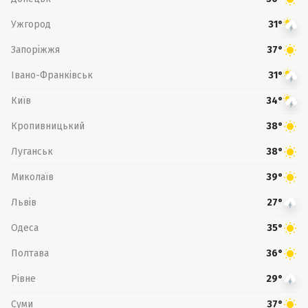
Ужгород
31°
Запоріжжя
37°
Івано-Франківськ
31°
Київ
34°
Кропивницький
38°
Луганськ
38°
Миколаїв
39°
Львів
27°
Одеса
35°
Полтава
36°
Рівне
29°
Суми
37°