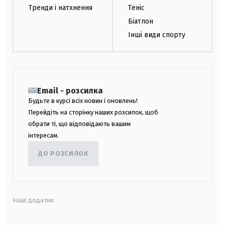
Тренди і натхнення
Теніс
Біатлон
Інші види спорту
Email - розсилка
Будьте в курсі всіх новин і оновлень!
Перейдіть на сторінку наших розсилок, щоб
обрати ті, що відповідають вашим
інтересам.
ДО РОЗСИЛОК
Наші додатки: