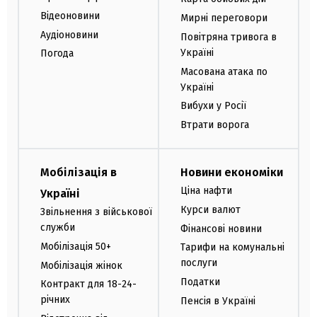
Відеоновини
Мирні переговори
Аудіоновини
Повітряна тривога в
Україні
Погода
Масована атака по
Україні
Вибухи у Росії
Втрати ворога
Мобілізація в
Новини економіки
Ціна нафти
Україні
Курси валют
Звільнення з військової
служби
Фінансові новини
Мобілізація 50+
Тарифи на комунальні
послуги
Мобілізація жінок
Податки
Контракт для 18-24-
річних
Пенсія в Україні