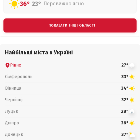
36°
23°
Переважно ясно
ПОКАЗАТИ ІНШІ ОБЛАСТІ
Найбільші міста в Україні
Рівне
27°
Сімферополь
33°
Вінниця
34°
Чернівці
32°
Луцьк
28°
Дніпро
36°
Донецьк
37°