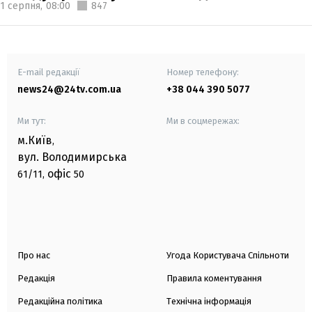
1 серпня,
08:00
847
E-mail редакції
Номер телефону:
news24@24tv.com.ua
+38 044 390 5077
Ми тут:
Ми в соцмережах:
м.Київ
,
вул. Володимирська
офіс
61/11,
50
Про нас
Угода Користувача Спільноти
Редакція
Правила коментування
Редакційна політика
Технічна інформація