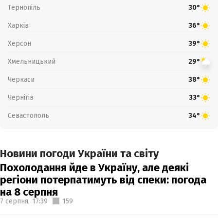
Тернопіль
30°
Харків
36°
Херсон
39°
Хмельницький
29°
Черкаси
38°
Чернігів
33°
Севастополь
34°
Новини погоди України та світу
Похолодання йде в Україну, але деякі
регіони потерпатимуть від спеки: погода
на 8 серпня
7 серпня,
17:39
159