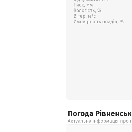
Тиск, мм
Вологість, %
Вітер, м/с
Ймовірність опадів, %
Погода Рівненсь
Актуальна інформація про п