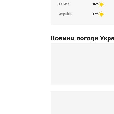
Харків
36°
Чернігів
37°
Новини погоди Украї