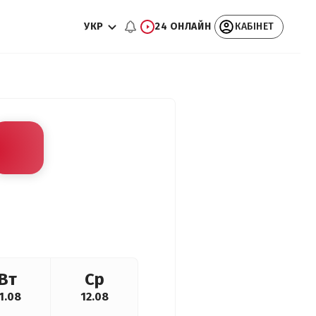
УКР
24 ОНЛАЙН
КАБІНЕТ
Вт
Ср
1.08
12.08