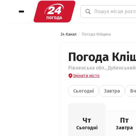
24 Канал
Погода Кліщиха
Погода Клі
Рівненська обл., Дубенський 
Змінити місто
Сьогодні
Завтра
Вч
Чт
Пт
Сьогодні
Завтра