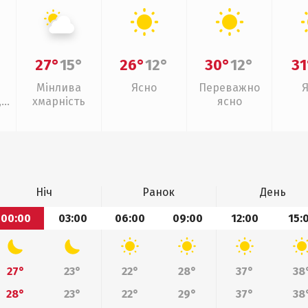
27°
15°
26°
12°
30°
12°
31
Мінлива
Ясно
Переважно
,
хмарність
ясно
Ніч
Ранок
День
00:00
03:00
06:00
09:00
12:00
15:
27°
23°
22°
28°
37°
38
28°
23°
22°
29°
37°
38