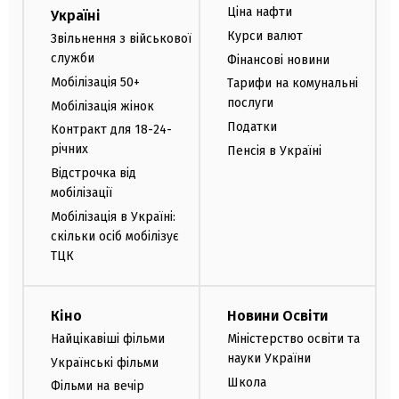
Ціна нафти
Україні
Курси валют
Звільнення з військової
служби
Фінансові новини
Мобілізація 50+
Тарифи на комунальні
послуги
Мобілізація жінок
Податки
Контракт для 18-24-
річних
Пенсія в Україні
Відстрочка від
мобілізації
Мобілізація в Україні:
скільки осіб мобілізує
ТЦК
Кіно
Новини Освіти
Найцікавіші фільми
Міністерство освіти та
науки України
Українські фільми
Школа
Фільми на вечір