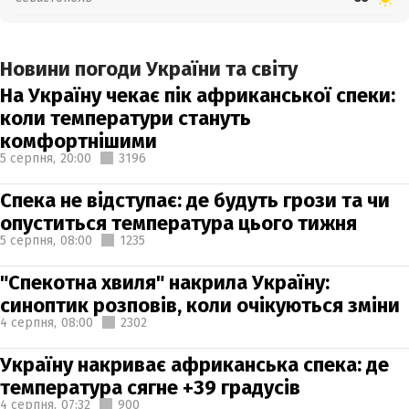
Новини погоди України та світу
На Україну чекає пік африканської спеки:
коли температури стануть
комфортнішими
5 серпня,
20:00
3196
Спека не відступає: де будуть грози та чи
опуститься температура цього тижня
5 серпня,
08:00
1235
"Спекотна хвиля" накрила Україну:
синоптик розповів, коли очікуються зміни
4 серпня,
08:00
2302
Україну накриває африканська спека: де
температура сягне +39 градусів
4 серпня,
07:32
900