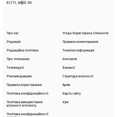
офіс
61/11,
50
Про нас
Угода Користувача Спільноти
Редакція
Правила коментування
Редакційна політика
Технічна інформація
Про телеканал
Контакти
Телеведучі
Вакансії
Рекламодавцям
Структура власності
Правила користування
Архів
Політика конфіденційності
Карта сайту
Політика використання
Ігри
штучного інтелекту
Політика конфіденційності