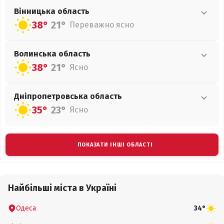
Вінницька
область
38°
21°
Переважно ясно
Волинська
область
38°
21°
Ясно
Дніпропетровська
область
35°
23°
Ясно
ПОКАЗАТИ ІНШІ ОБЛАСТІ
Найбільші міста в Україні
Одеса
34°