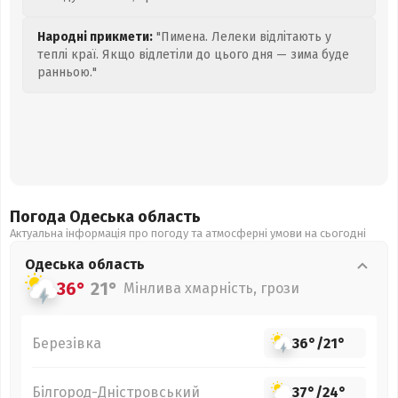
Народні прикмети:
"Пимена. Лелеки відлітають у
теплі краї. Якщо відлетіли до цього дня — зима буде
ранньою."
Погода Одеська
область
Актуальна інформація про погоду та атмосферні умови на сьогодні
Одеська
область
36°
21°
Мінлива хмарність, грози
Березівка
36°
/
21°
Білгород-Дністровський
37°
/
24°