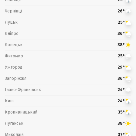
Чернівці
26°
Луцьк
25°
Дніпро
36°
Донецьк
38°
Житомир
25°
Ужгород
29°
Запоріжжя
36°
Івано-Франківськ
24°
Київ
24°
Кропивницький
35°
Луганськ
38°
Миколаїв
37°