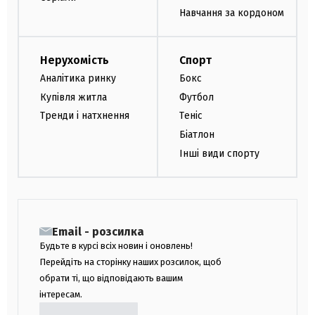
Навчання за кордоном
Нерухомість
Спорт
Аналітика ринку
Бокс
Купівля житла
Футбол
Тренди і натхнення
Теніс
Біатлон
Інші види спорту
Email - розсилка
Будьте в курсі всіх новин і оновлень!
Перейдіть на сторінку наших розсилок, щоб
обрати ті, що відповідають вашим
інтересам.