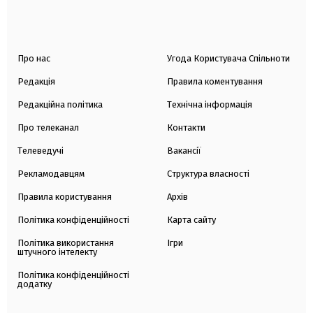
Про нас
Угода Користувача Спільноти
Редакція
Правила коментування
Редакційна політика
Технічна інформація
Про телеканал
Контакти
Телеведучі
Вакансії
Рекламодавцям
Структура власності
Правила користування
Архів
Політика конфіденційності
Карта сайту
Політика використання
Ігри
штучного інтелекту
Політика конфіденційності
додатку