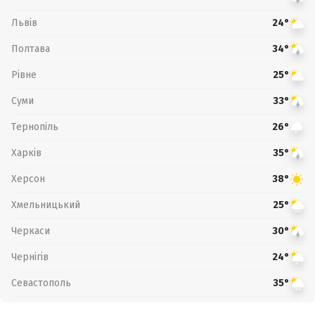
Львів
24°
Полтава
34°
Рівне
25°
Суми
33°
Тернопіль
26°
Харків
35°
Херсон
38°
Хмельницький
25°
Черкаси
30°
Чернігів
24°
Севастополь
35°