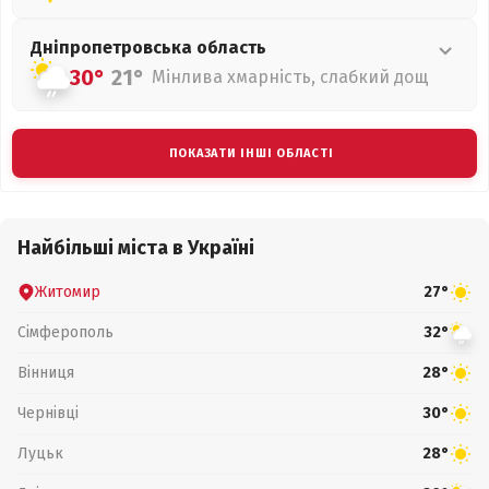
Дніпропетровська
область
30°
21°
Мінлива хмарність, слабкий дощ
ПОКАЗАТИ ІНШІ ОБЛАСТІ
Найбільші міста в Україні
Житомир
27°
Сімферополь
32°
Вінниця
28°
Чернівці
30°
Луцьк
28°