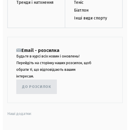
Тренди і натхнення
Теніс
Біатлон
Інші види спорту
Email - розсилка
Будьте в курсі всіх новин і оновлень!
Перейдіть на сторінку наших розсилок, щоб
обрати ті, що відповідають вашим
інтересам.
ДО РОЗСИЛОК
Наші додатки: