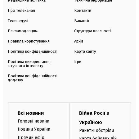
Редакційна політика
Технічна інформація
Про телеканал
Контакти
Телеведучі
Вакансії
Рекламодавцям
Структура власності
Правила користування
Архів
Політика конфіденційності
Карта сайту
Політика використання
Ігри
штучного інтелекту
Політика конфіденційності
додатку
Всі новини
Війна Росії з
Головні новини
Україною
Новини України
Ракетні обстріли
Прямий ефір
Карта бойових дій