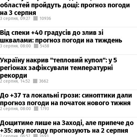
областей пройдуть дощі: прогноз погоди
на 3 серпня
3 серпня,
09:27
10936
Від спеки +40 градусів до злив зі
шквалами: прогноз погоди на тиждень
3 серпня,
08:00
5458
Україну накрив "тепловий купол": у 5
регіонах зафіксували температурні
рекорди
2 серпня,
14:52
3662
До +37 та локальні грози: синоптики дали
прогноз погоди на початок нового тижня
2 серпня,
08:00
1793
Дощитиме лише на Заході, але припече до
+35: яку погоду прогнозують на 2 серпня
2 серпня,
06:57
2693