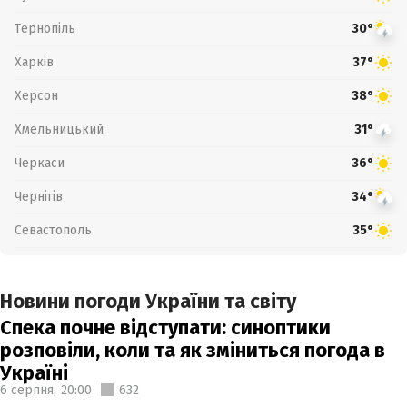
Тернопіль
30°
Харків
37°
Херсон
38°
Хмельницький
31°
Черкаси
36°
Чернігів
34°
Севастополь
35°
Новини погоди України та світу
Спека почне відступати: синоптики
розповіли, коли та як зміниться погода в
Україні
6 серпня,
20:00
632