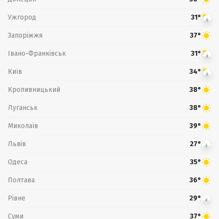
Ужгород
31°
Запоріжжя
37°
Івано-Франківськ
31°
Київ
34°
Кропивницький
38°
Луганськ
38°
Миколаїв
39°
Львів
27°
Одеса
35°
Полтава
36°
Рівне
29°
Суми
37°