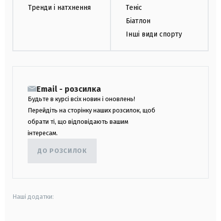
Тренди і натхнення
Теніс
Біатлон
Інші види спорту
Email - розсилка
Будьте в курсі всіх новин і оновлень!
Перейдіть на сторінку наших розсилок, щоб
обрати ті, що відповідають вашим
інтересам.
ДО РОЗСИЛОК
Наші додатки: