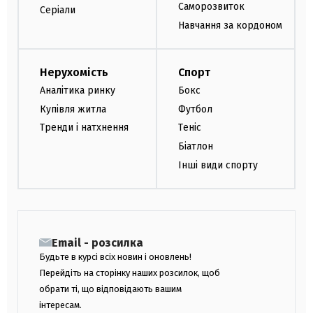
Саморозвиток
Серіали
Навчання за кордоном
Нерухомість
Спорт
Аналітика ринку
Бокс
Купівля житла
Футбол
Тренди і натхнення
Теніс
Біатлон
Інші види спорту
Email - розсилка
Будьте в курсі всіх новин і оновлень!
Перейдіть на сторінку наших розсилок, щоб
обрати ті, що відповідають вашим
інтересам.