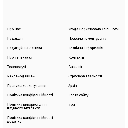
Про нас
Угода Користувача Спільноти
Редакція
Правила коментування
Редакційна політика
Технічна інформація
Про телеканал
Контакти
Телеведучі
Вакансії
Рекламодавцям
Структура власності
Правила користування
Архів
Політика конфіденційності
Карта сайту
Політика використання
Ігри
штучного інтелекту
Політика конфіденційності
додатку