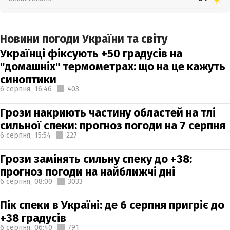
Новини погоди України та світу
Українці фіксують +50 градусів на
"домашніх" термометрах: що на це кажуть
синоптики
6 серпня,
16:46
403
Грози накриють частину областей на тлі
сильної спеки: прогноз погоди на 7 серпня
6 серпня,
15:54
227
Грози замінять сильну спеку до +38:
прогноз погоди на найближчі дні
6 серпня,
08:00
3033
Пік спеки в Україні: де 6 серпня пригріє до
+38 градусів
6 серпня,
06:40
791