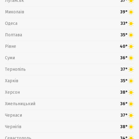
Луганськ
37°
Миколаїв
39°
Одеса
33°
Полтава
35°
Рівне
40°
Суми
36°
Тернопіль
37°
Харків
35°
Херсон
38°
Хмельницький
36°
Черкаси
37°
Чернігів
38°
Севастополь
34°