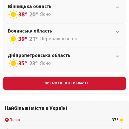
Вінницька
область
38°
20°
Ясно
Волинська
область
39°
21°
Переважно ясно
Дніпропетровська
область
35°
23°
Ясно
ПОКАЗАТИ ІНШІ ОБЛАСТІ
Найбільші міста в Україні
Львів
37°