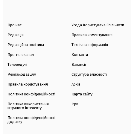
Про нас
Угода Користувача Спільноти
Редакція
Правила коментування
Редакційна політика
Технічна інформація
Про телеканал
Контакти
Телеведучі
Вакансії
Рекламодавцям
Структура власності
Правила користування
Архів
Політика конфіденційності
Карта сайту
Політика використання
Ігри
штучного інтелекту
Політика конфіденційності
додатку