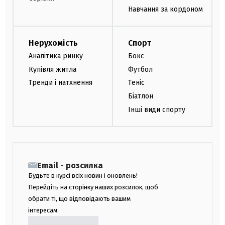
Навчання за кордоном
Нерухомість
Спорт
Аналітика ринку
Бокс
Купівля житла
Футбол
Тренди і натхнення
Теніс
Біатлон
Інші види спорту
Email - розсилка
Будьте в курсі всіх новин і оновлень!
Перейдіть на сторінку наших розсилок, щоб
обрати ті, що відповідають вашим
інтересам.