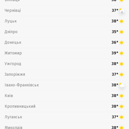
Чернівці
37°
Луцьк
38°
Дніпро
35°
Донецьк
36°
Житомир
39°
Ужгород
38°
Запоріжжя
37°
Івано-Франківськ
38°
Київ
38°
Кропивницький
38°
Луганськ
37°
Миколаїв
38°