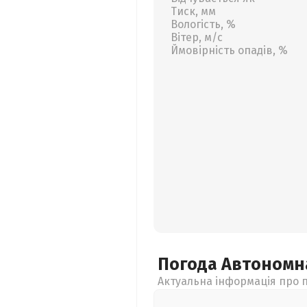
Тиск, мм
Вологість, %
Вітер, м/с
Ймовірність опадів, %
Погода Автономн
Актуальна інформація про п