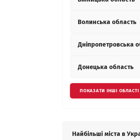
Волинська
область
Дніпропетровська
о
Донецька
область
ПОКАЗАТИ ІНШІ ОБЛАСТІ
Найбільші міста в Укра