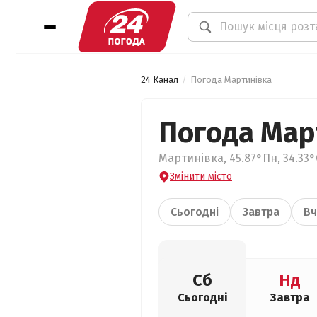
24 Канал
Погода Мартинівка
Погода Мар
Мартинівка, 45.87°Пн, 34.33°
Змінити місто
Сьогодні
Завтра
Вч
Сб
Нд
Сьогодні
Завтра