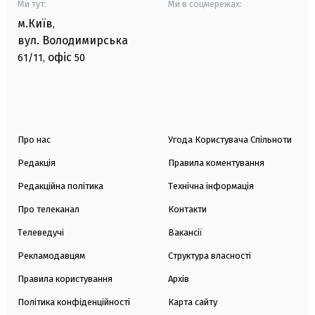
Ми тут:
Ми в соцмережах:
м.Київ
,
вул. Володимирська
офіс
61/11,
50
Про нас
Угода Користувача Спільноти
Редакція
Правила коментування
Редакційна політика
Технічна інформація
Про телеканал
Контакти
Телеведучі
Вакансії
Рекламодавцям
Структура власності
Правила користування
Архів
Політика конфіденційності
Карта сайту