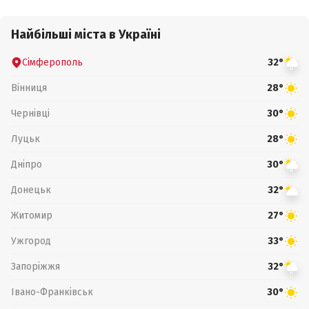
Найбільші міста в Україні
Сімферополь
32°
Вінниця
28°
Чернівці
30°
Луцьк
28°
Дніпро
30°
Донецьк
32°
Житомир
27°
Ужгород
33°
Запоріжжя
32°
Івано-Франківськ
30°