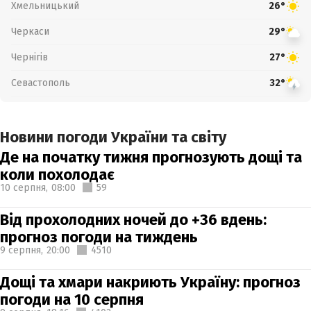
Хмельницький
26°
Черкаси
29°
Чернігів
27°
Севастополь
32°
Новини погоди України та світу
Де на початку тижня прогнозують дощі та
коли похолодає
10 серпня,
08:00
59
Від прохолодних ночей до +36 вдень:
прогноз погоди на тиждень
9 серпня,
20:00
4510
Дощі та хмари накриють Україну: прогноз
погоди на 10 серпня