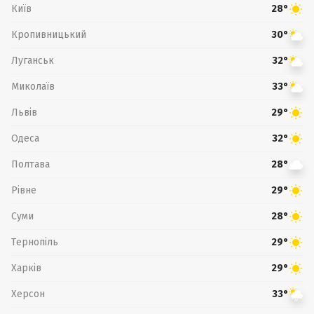
Київ
28°
Кропивницький
30°
Луганськ
32°
Миколаїв
33°
Львів
29°
Одеса
32°
Полтава
28°
Рівне
29°
Суми
28°
Тернопіль
29°
Харків
29°
Херсон
33°