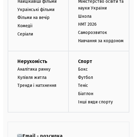
Найцікавіші фільми
Міністерство освіти та
науки України
Українські фільми
Школа
Фільми на вечір
НМТ 2026
Комедії
Саморозвиток
Серіали
Навчання за кордоном
Нерухомість
Спорт
Аналітика ринку
Бокс
Купівля житла
Футбол
Тренди і натхнення
Теніс
Біатлон
Інші види спорту
Email - розсилка