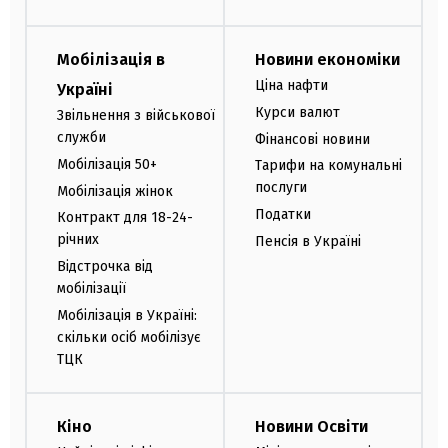
Мобілізація в
Новини економіки
Ціна нафти
Україні
Курси валют
Звільнення з військової
служби
Фінансові новини
Мобілізація 50+
Тарифи на комунальні
послуги
Мобілізація жінок
Податки
Контракт для 18-24-
річних
Пенсія в Україні
Відстрочка від
мобілізації
Мобілізація в Україні:
скільки осіб мобілізує
ТЦК
Кіно
Новини Освіти