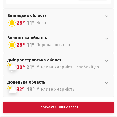
Вінницька
область
28°
11°
Ясно
Волинська
область
28°
11°
Переважно ясно
Дніпропетровська
область
30°
21°
Мінлива хмарність, слабкий дощ
Донецька
область
32°
19°
Мінлива хмарність
ПОКАЗАТИ ІНШІ ОБЛАСТІ