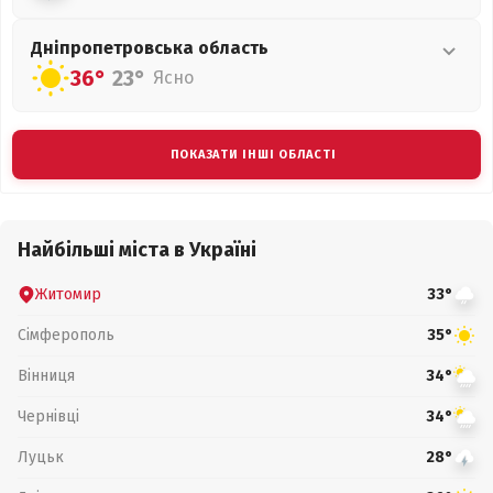
Дніпропетровська
область
36°
23°
Ясно
ПОКАЗАТИ ІНШІ ОБЛАСТІ
Найбільші міста в Україні
Житомир
33°
Сімферополь
35°
Вінниця
34°
Чернівці
34°
Луцьк
28°