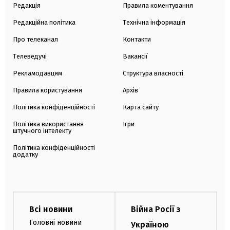
Редакція
Правила коментування
Редакційна політика
Технічна інформація
Про телеканал
Контакти
Телеведучі
Вакансії
Рекламодавцям
Структура власності
Правила користування
Архів
Політика конфіденційності
Карта сайту
Політика використання
Ігри
штучного інтелекту
Політика конфіденційності
додатку
Всі новини
Війна Росії з
Головні новини
Україною