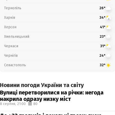
Тернопіль
26°
Харків
34°
Херсон
41°
Хмельницький
23°
Черкаси
31°
Чернігів
24°
Севастополь
32°
Новини погоди України та світу
Вулиці перетворилися на річки: негода
накрила одразу низку міст
8 серпня,
21:00
80