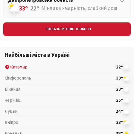
Дніпропетровська
область
33°
22°
Мінлива хмарність, слабкий дощ
ПОКАЗАТИ ІНШІ ОБЛАСТІ
Найбільші міста в Україні
Житомир
22°
Сімферополь
33°
Вінниця
23°
Чернівці
25°
Луцьк
24°
Дніпро
33°
Донецьк
38°