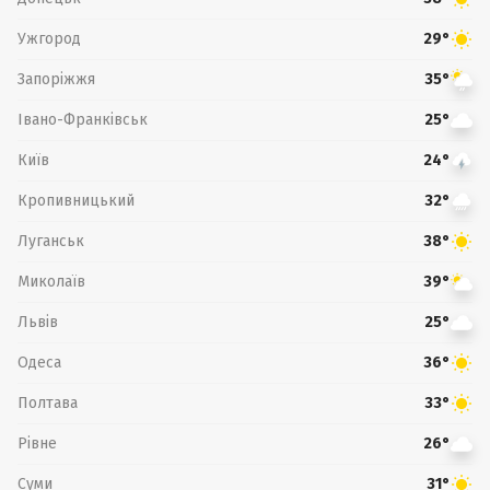
Ужгород
29°
Запоріжжя
35°
Івано-Франківськ
25°
Київ
24°
Кропивницький
32°
Луганськ
38°
Миколаїв
39°
Львів
25°
Одеса
36°
Полтава
33°
Рівне
26°
Суми
31°