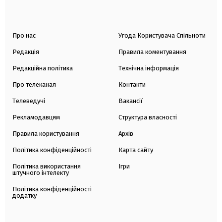
Про нас
Угода Користувача Спільноти
Редакція
Правила коментування
Редакційна політика
Технічна інформація
Про телеканал
Контакти
Телеведучі
Вакансії
Рекламодавцям
Структура власності
Правила користування
Архів
Політика конфіденційності
Карта сайту
Політика використання
Ігри
штучного інтелекту
Політика конфіденційності
додатку