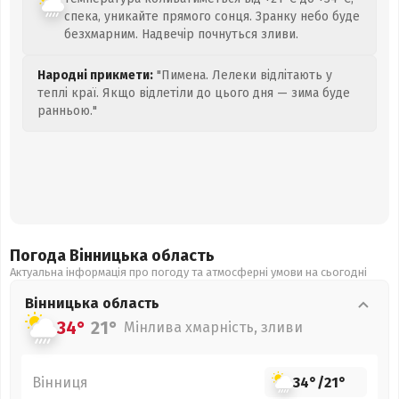
спека, уникайте прямого сонця. Зранку небо буде
безхмарним. Надвечір почнуться зливи.
Народні прикмети:
"Пимена. Лелеки відлітають у
теплі краї. Якщо відлетіли до цього дня — зима буде
ранньою."
Погода Вінницька
область
Актуальна інформація про погоду та атмосферні умови на сьогодні
Вінницька
область
34°
21°
Мінлива хмарність, зливи
Вінниця
34°
/
21°