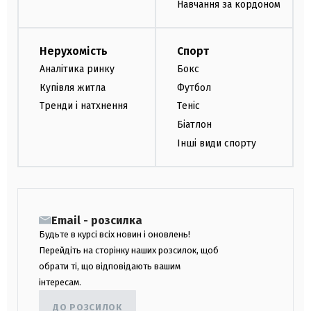
Навчання за кордоном
Нерухомість
Спорт
Аналітика ринку
Бокс
Купівля житла
Футбол
Тренди і натхнення
Теніс
Біатлон
Інші види спорту
Email - розсилка
Будьте в курсі всіх новин і оновлень!
Перейдіть на сторінку наших розсилок, щоб
обрати ті, що відповідають вашим
інтересам.
ДО РОЗСИЛОК