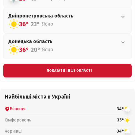
Дніпропетровська
область
36°
23°
Ясно
Донецька
область
36°
20°
Ясно
ПОКАЗАТИ ІНШІ ОБЛАСТІ
Найбільші міста в Україні
Вінниця
34°
Сімферополь
35°
Чернівці
34°