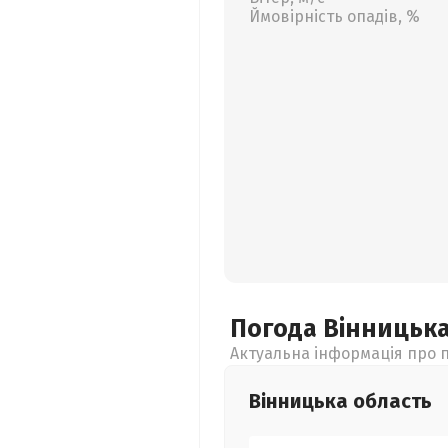
Ймовірність опадів, %
Погода Вінницьк
Актуальна інформація про п
Вінницька
область