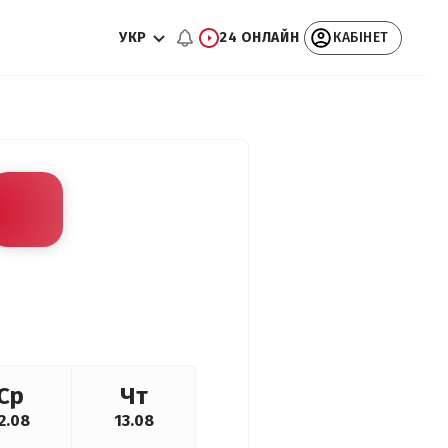
УКР
24 ОНЛАЙН
КАБІНЕТ
Ср
Чт
2.08
13.08