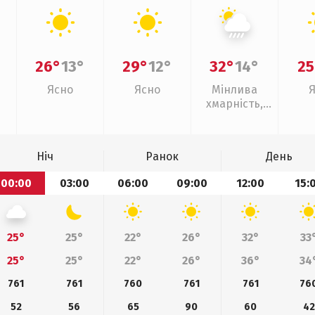
26°
13°
29°
12°
32°
14°
25
Ясно
Ясно
Мінлива
хмарність,
зливи
Ніч
Ранок
День
00:00
03:00
06:00
09:00
12:00
15:
25°
25°
22°
26°
32°
33
25°
25°
22°
26°
36°
34
761
761
760
761
761
76
52
56
65
90
60
42