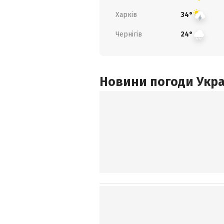
Харків
34°
Чернігів
24°
Новини погоди Украї