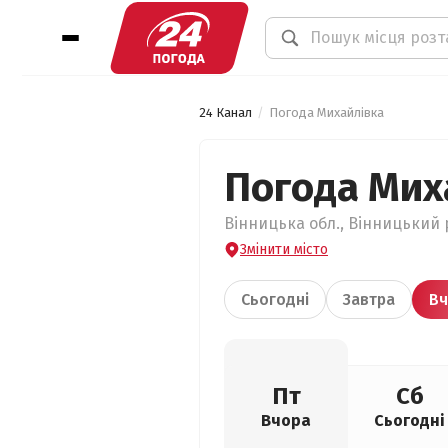
24 Канал
Погода Михайлівка
Погода Мих
Вінницька обл., Вінницький 
Змінити місто
Сьогодні
Завтра
Вч
Пт
Сб
Вчора
Сьогодні