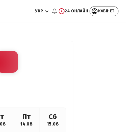
УКР
24 ОНЛАЙН
КАБІНЕТ
т
Пт
Сб
.08
14.08
15.08