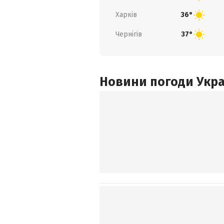
Харків
36°
Чернігів
37°
Новини погоди Украї