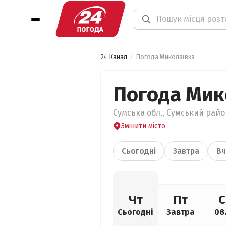
24 Канал
Погода Миколаївка
Погода Мик
Сумська обл., Сумський район
Змінити місто
Сьогодні
Завтра
Вч
Чт
Пт
С
Сьогодні
Завтра
08