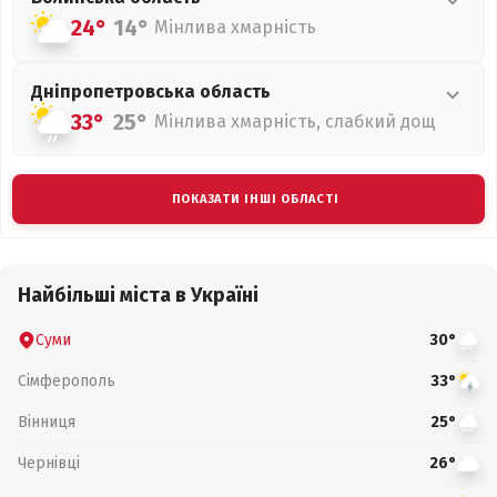
24°
14°
Мінлива хмарність
Дніпропетровська
область
33°
25°
Мінлива хмарність, слабкий дощ
ПОКАЗАТИ ІНШІ ОБЛАСТІ
Найбільші міста в Україні
Суми
30°
Сімферополь
33°
Вінниця
25°
Чернівці
26°