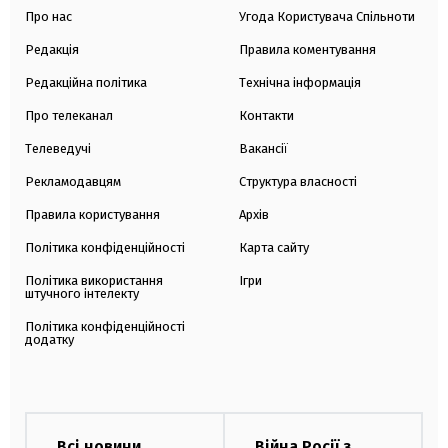
Про нас
Угода Користувача Спільноти
Редакція
Правила коментування
Редакційна політика
Технічна інформація
Про телеканал
Контакти
Телеведучі
Вакансії
Рекламодавцям
Структура власності
Правила користування
Архів
Політика конфіденційності
Карта сайту
Політика використання
Ігри
штучного інтелекту
Політика конфіденційності
додатку
Всі новини
Війна Росії з