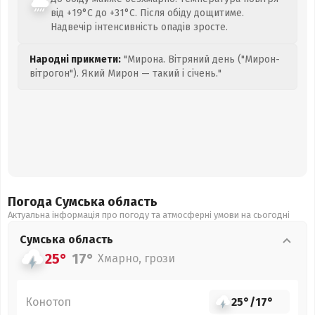
від +19°C до +31°C. Після обіду дощитиме.
Надвечір інтенсивність опадів зросте.
Народні прикмети:
"Мирона. Вітряний день ("Мирон-
вітрогон"). Який Мирон — такий і січень."
Погода Сумська
область
Актуальна інформація про погоду та атмосферні умови на сьогодні
Сумська
область
25°
17°
Хмарно, грози
Конотоп
25°
/
17°