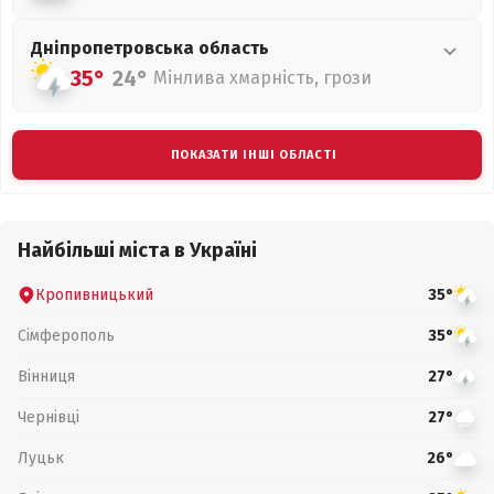
Дніпропетровська
область
35°
24°
Мінлива хмарність, грози
ПОКАЗАТИ ІНШІ ОБЛАСТІ
Найбільші міста в Україні
Кропивницький
35°
Сімферополь
35°
Вінниця
27°
Чернівці
27°
Луцьк
26°