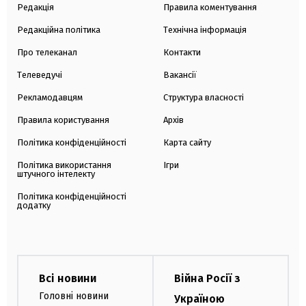
Редакція
Правила коментування
Редакційна політика
Технічна інформація
Про телеканал
Контакти
Телеведучі
Вакансії
Рекламодавцям
Структура власності
Правила користування
Архів
Політика конфіденційності
Карта сайту
Політика використання
Ігри
штучного інтелекту
Політика конфіденційності
додатку
Всі новини
Війна Росії з
Головні новини
Україною