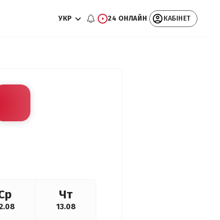
УКР
24 ОНЛАЙН
КАБІНЕТ
Ср
Чт
2.08
13.08