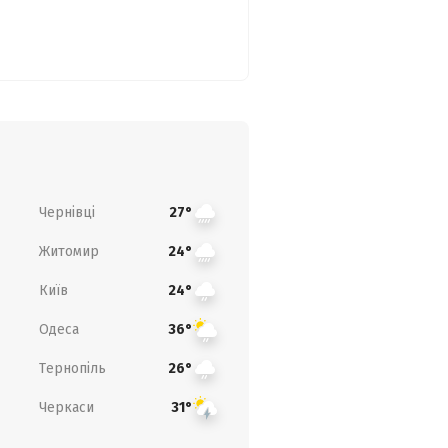
Чернівці
27°
Житомир
24°
Київ
24°
Одеса
36°
Тернопіль
26°
Черкаси
31°