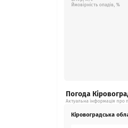
Ймовірність опадів, %
Погода Кіровогр
Актуальна інформація про п
Кіровоградська
обл