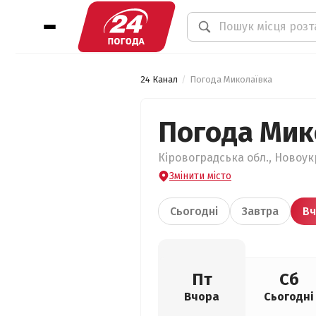
24 Канал
Погода Миколаївка
Погода Мик
Кіровоградська обл., Новоук
Змінити місто
Сьогодні
Завтра
Вч
Пт
Сб
Вчора
Сьогодні