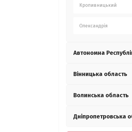
Кропивницький
Олександрія
Автономна Республі
Вінницька
область
Волинська
область
Дніпропетровська
о