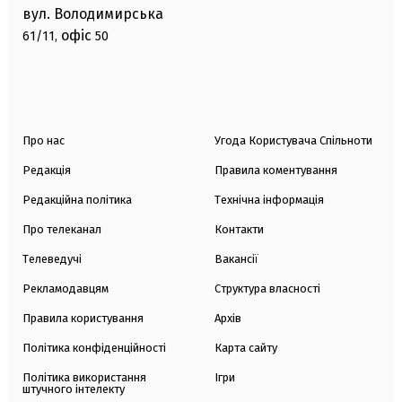
вул. Володимирська
офіс
61/11,
50
Про нас
Угода Користувача Спільноти
Редакція
Правила коментування
Редакційна політика
Технічна інформація
Про телеканал
Контакти
Телеведучі
Вакансії
Рекламодавцям
Структура власності
Правила користування
Архів
Політика конфіденційності
Карта сайту
Політика використання
Ігри
штучного інтелекту