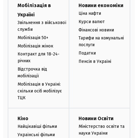
Мобілізація в
Новини економіки
Ціна нафти
Україні
Курси валют
Звільнення з військової
служби
Фінансові новини
Мобілізація 50+
Тарифи на комунальні
послуги
Мобілізація жінок
Податки
Контракт для 18-24-
річних
Пенсія в Україні
Відстрочка від
мобілізації
Мобілізація в Україні:
скільки осіб мобілізує
ТЦК
Кіно
Новини Освіти
Найцікавіші фільми
Міністерство освіти та
науки України
Українські фільми