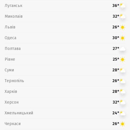
Луганськ
36°
Миколаїв
32°
Львів
26°
Одеса
30°
Полтава
27°
Рівне
25°
Суми
28°
Тернопіль
26°
Харків
28°
Херсон
32°
Хмельницький
24°
Черкаси
26°