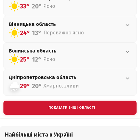
33°
20°
Ясно
Вінницька
область
24°
13°
Переважно ясно
Волинська
область
25°
12°
Ясно
Дніпропетровська
область
29°
20°
Хмарно, зливи
ПОКАЗАТИ ІНШІ ОБЛАСТІ
Найбільші міста в Україні