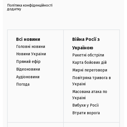
Політика конфіденційності
додатку
Всі новини
Війна Росії з
Головні новини
Україною
Новини України
Ракетні обстріли
Прямий ефір
Карта бойових дій
Відеоновини
Мирні переговори
Аудіоновини
Повітряна тривога в
Україні
Погода
Масована атака по
Україні
Вибухи у Росії
Втрати ворога