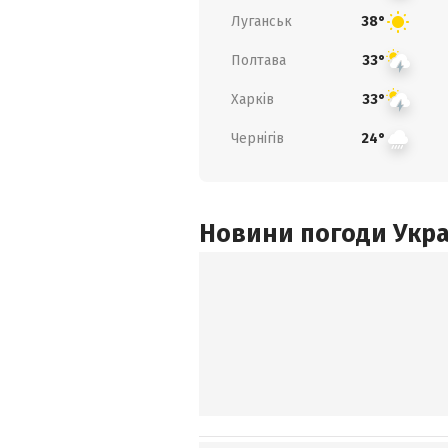
Луганськ
38°
Полтава
33°
Харків
33°
Чернігів
24°
Новини погоди Украї