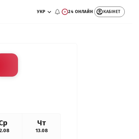
УКР
24 ОНЛАЙН
КАБІНЕТ
Ср
Чт
2.08
13.08