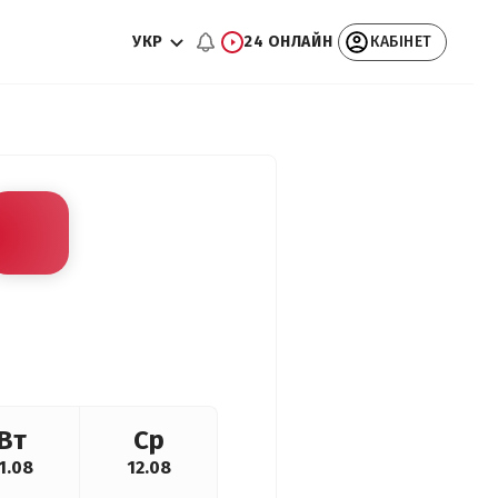
УКР
24 ОНЛАЙН
КАБІНЕТ
Вт
Ср
1.08
12.08