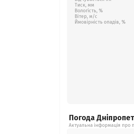
Тиск, мм
Вологість, %
Вітер, м/с
Ймовірність опадів, %
Погода Дніпропе
Актуальна інформація про п