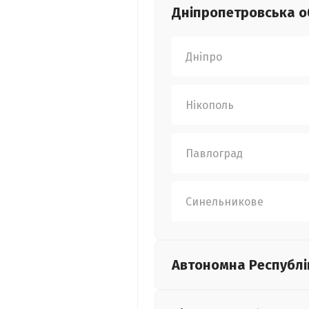
Дніпропетровська
о
Дніпро
Нікополь
Павлоград
Синельникове
Автономна Республі