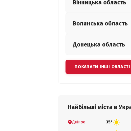
Вінницька
область
Волинська
область
Донецька
область
ПОКАЗАТИ ІНШІ ОБЛАСТІ
Найбільші міста в Укра
Дніпро
35°