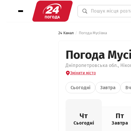
24 Канал
Погода Мусіївка
Погода Мусі
Дніпропетровська обл., Нікоп
Змінити місто
Сьогодні
Завтра
Вч
Чт
Пт
Сьогодні
Завтра