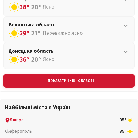
38°
20°
Ясно
Волинська
область
39°
21°
Переважно ясно
Донецька
область
36°
20°
Ясно
ПОКАЗАТИ ІНШІ ОБЛАСТІ
Найбільші міста в Україні
Дніпро
35°
Сімферополь
35°