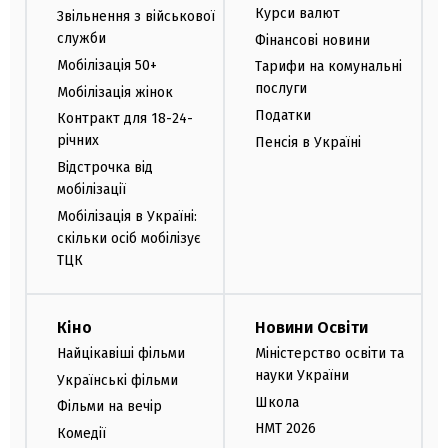
Курси валют
Звільнення з військової
служби
Фінансові новини
Мобілізація 50+
Тарифи на комунальні
послуги
Мобілізація жінок
Податки
Контракт для 18-24-
річних
Пенсія в Україні
Відстрочка від
мобілізації
Мобілізація в Україні:
скільки осіб мобілізує
ТЦК
Кіно
Новини Освіти
Найцікавіші фільми
Міністерство освіти та
науки України
Українські фільми
Школа
Фільми на вечір
НМТ 2026
Комедії