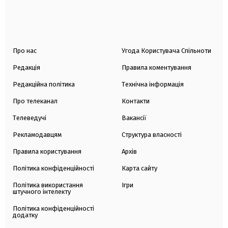
Про нас
Угода Користувача Спільноти
Редакція
Правила коментування
Редакційна політика
Технічна інформація
Про телеканал
Контакти
Телеведучі
Вакансії
Рекламодавцям
Структура власності
Правила користування
Архів
Політика конфіденційності
Карта сайту
Політика використання
Ігри
штучного інтелекту
Політика конфіденційності
додатку