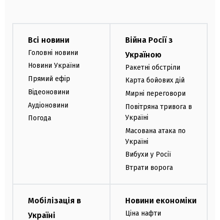
Всі новини
Війна Росії з
Головні новини
Україною
Новини України
Ракетні обстріли
Прямий ефір
Карта бойових дій
Відеоновини
Мирні переговори
Аудіоновини
Повітряна тривога в
Україні
Погода
Масована атака по
Україні
Вибухи у Росії
Втрати ворога
Мобілізація в
Новини економіки
Ціна нафти
Україні