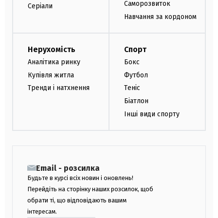
Саморозвиток
Серіали
Навчання за кордоном
Нерухомість
Спорт
Аналітика ринку
Бокс
Купівля житла
Футбол
Тренди і натхнення
Теніс
Біатлон
Інші види спорту
Email - розсилка
Будьте в курсі всіх новин і оновлень!
Перейдіть на сторінку наших розсилок, щоб
обрати ті, що відповідають вашим
інтересам.