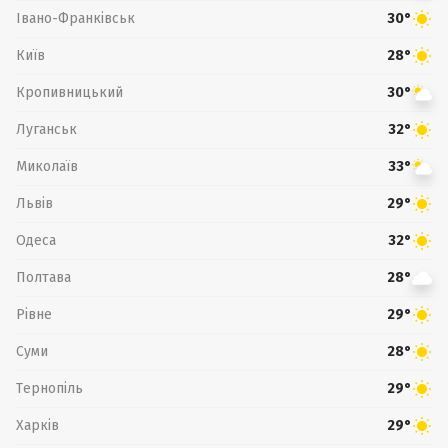
Івано-Франківськ
30°
Київ
28°
Кропивницький
30°
Луганськ
32°
Миколаїв
33°
Львів
29°
Одеса
32°
Полтава
28°
Рівне
29°
Суми
28°
Тернопіль
29°
Харків
29°