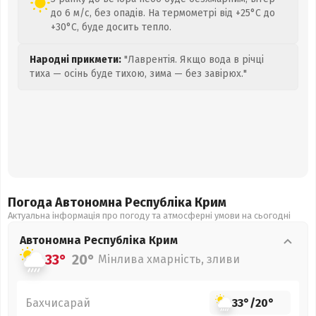
до 6 м/с, без опадів. На термометрі від +25°C до
+30°C, буде досить тепло.
Народні прикмети:
"Лаврентія. Якщо вода в річці
тиха — осінь буде тихою, зима — без завірюх."
Погода Автономна Республіка Крим
Актуальна інформація про погоду та атмосферні умови на сьогодні
Автономна Республіка Крим
33°
20°
Мінлива хмарність, зливи
Бахчисарай
33°
/
20°