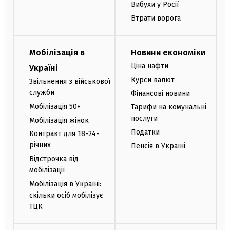
Вибухи у Росії
Втрати ворога
Мобілізація в
Новини економіки
Ціна нафти
Україні
Курси валют
Звільнення з військової
служби
Фінансові новини
Мобілізація 50+
Тарифи на комунальні
послуги
Мобілізація жінок
Податки
Контракт для 18-24-
річних
Пенсія в Україні
Відстрочка від
мобілізації
Мобілізація в Україні:
скільки осіб мобілізує
ТЦК