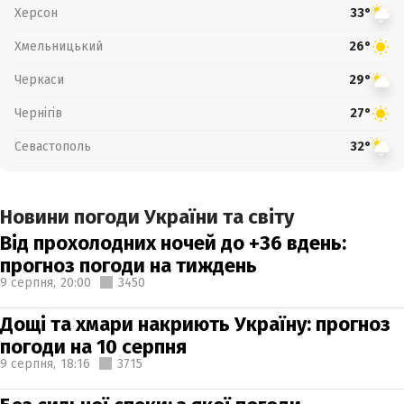
Херсон
33°
Хмельницький
26°
Черкаси
29°
Чернігів
27°
Севастополь
32°
Новини погоди України та світу
Від прохолодних ночей до +36 вдень:
прогноз погоди на тиждень
9 серпня,
20:00
3450
Дощі та хмари накриють Україну: прогноз
погоди на 10 серпня
9 серпня,
18:16
3715