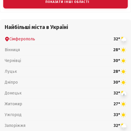
ПОКАЗАТИ ІНШІ ОБЛАСТІ
Найбільші міста в Україні
Сімферополь
32°
Вінниця
28°
Чернівці
30°
Луцьк
28°
Дніпро
30°
Донецьк
32°
Житомир
27°
Ужгород
33°
Запоріжжя
32°