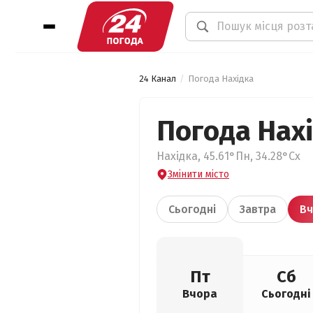
24 Канал
Погода Нахідка
Погода Нах
Нахідка, 45.61°Пн, 34.28°Сх
Змінити місто
Сьогодні
Завтра
Вч
Пт
Сб
Вчора
Сьогодні