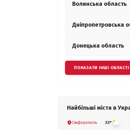
Волинська
область
Дніпропетровська
о
Донецька
область
ПОКАЗАТИ ІНШІ ОБЛАСТІ
Найбільші міста в Укра
Сімферополь
33°