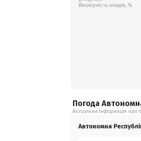
Ймовірність опадів, %
Погода Автономн
Актуальна інформація про п
Автономна Республі