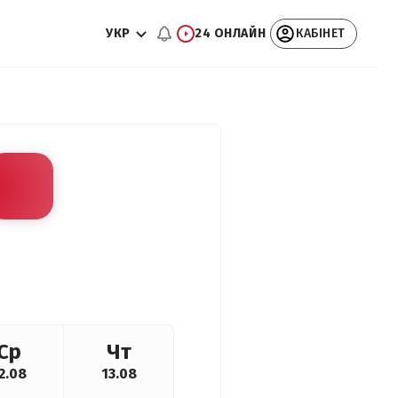
УКР
24 ОНЛАЙН
КАБІНЕТ
Ср
Чт
2.08
13.08