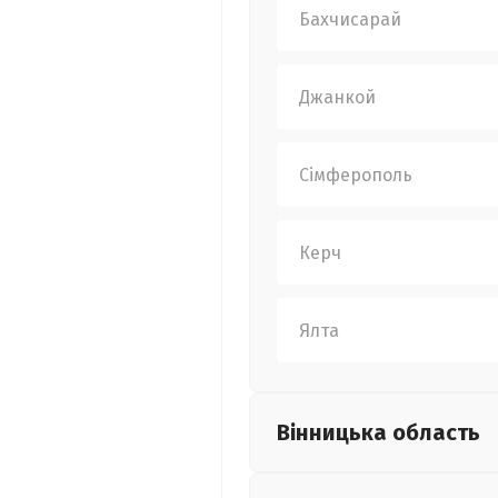
Бахчисарай
Джанкой
Сімферополь
Керч
Ялта
Вінницька
область