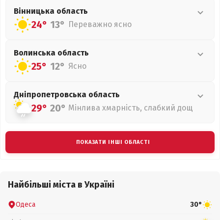
Вінницька
область
24°
13°
Переважно ясно
Волинська
область
25°
12°
Ясно
Дніпропетровська
область
29°
20°
Мінлива хмарність, слабкий дощ
ПОКАЗАТИ ІНШІ ОБЛАСТІ
Найбільші міста в Україні
Одеса
30°