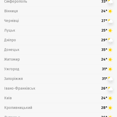
Сімферополь
33°
Вінниця
24°
Чернівці
27°
Луцьк
25°
Дніпро
29°
Донецьк
35°
Житомир
24°
Ужгород
31°
Запоріжжя
31°
Івано-Франківськ
26°
Київ
24°
Кропивницький
28°