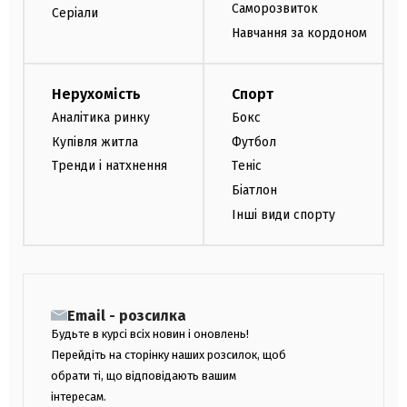
Саморозвиток
Серіали
Навчання за кордоном
Нерухомість
Спорт
Аналітика ринку
Бокс
Купівля житла
Футбол
Тренди і натхнення
Теніс
Біатлон
Інші види спорту
Email - розсилка
Будьте в курсі всіх новин і оновлень!
Перейдіть на сторінку наших розсилок, щоб
обрати ті, що відповідають вашим
інтересам.