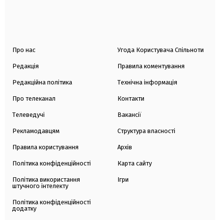
Про нас
Угода Користувача Спільноти
Редакція
Правила коментування
Редакційна політика
Технічна інформація
Про телеканал
Контакти
Телеведучі
Вакансії
Рекламодавцям
Структура власності
Правила користування
Архів
Політика конфіденційності
Карта сайту
Політика використання
Ігри
штучного інтелекту
Політика конфіденційності
додатку