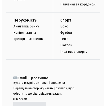
Навчання за кордоном
Нерухомість
Спорт
Аналітика ринку
Бокс
Купівля житла
Футбол
Тренди і натхнення
Теніс
Біатлон
Інші види спорту
Email - розсилка
Будьте в курсі всіх новин і оновлень!
Перейдіть на сторінку наших розсилок, щоб
обрати ті, що відповідають вашим
інтересам.