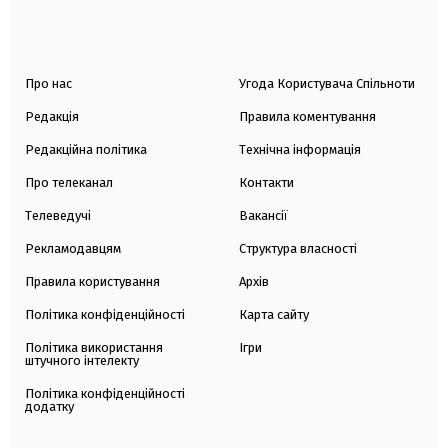
Про нас
Угода Користувача Спільноти
Редакція
Правила коментування
Редакційна політика
Технічна інформація
Про телеканал
Контакти
Телеведучі
Вакансії
Рекламодавцям
Структура власності
Правила користування
Архів
Політика конфіденційності
Карта сайту
Політика використання
Ігри
штучного інтелекту
Політика конфіденційності
додатку