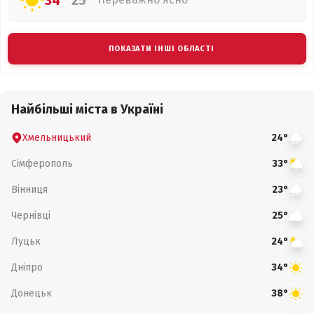
34°
25°
ПОКАЗАТИ ІНШІ ОБЛАСТІ
Найбільші міста в Україні
Хмельницький
24°
Сімферополь
33°
Вінниця
23°
Чернівці
25°
Луцьк
24°
Дніпро
34°
Донецьк
38°