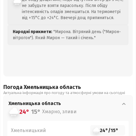
не забудьте взяти парасольку. Після обіду
інтенсивність опадів зменшиться. На термометрі
від +15°C до +24°C. Ввечері дощ припиниться.
Народні прикмети:
"Мирона. Вітряний день ("Мирон-
вітрогон"). Який Мирон — такий і січень."
Погода Хмельницька
область
Актуальна інформація про погоду та атмосферні умови на сьогодні
Хмельницька
область
24°
15°
Хмарно, зливи
Хмельницький
24°
/
15°