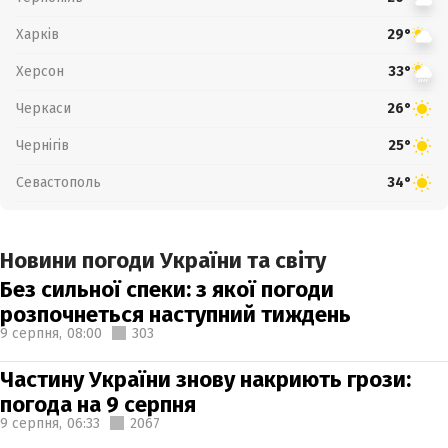
Харків
29°
Херсон
33°
Черкаси
26°
Чернігів
25°
Севастополь
34°
Новини погоди України та світу
Без сильної спеки: з якої погоди
розпочнеться наступний тиждень
9 серпня,
08:00
303
Частину України знову накриють грози:
погода на 9 серпня
9 серпня,
06:33
2067