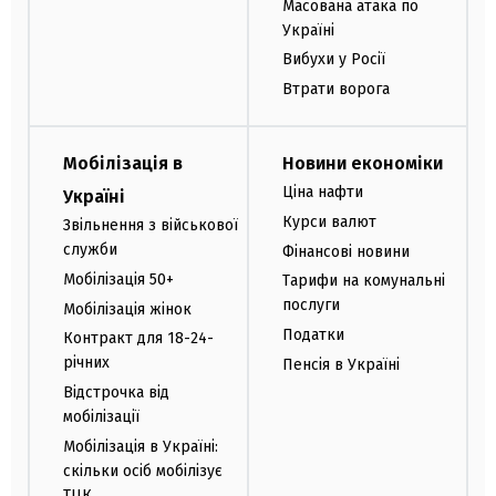
Масована атака по
Україні
Вибухи у Росії
Втрати ворога
Мобілізація в
Новини економіки
Ціна нафти
Україні
Курси валют
Звільнення з військової
служби
Фінансові новини
Мобілізація 50+
Тарифи на комунальні
послуги
Мобілізація жінок
Податки
Контракт для 18-24-
річних
Пенсія в Україні
Відстрочка від
мобілізації
Мобілізація в Україні:
скільки осіб мобілізує
ТЦК