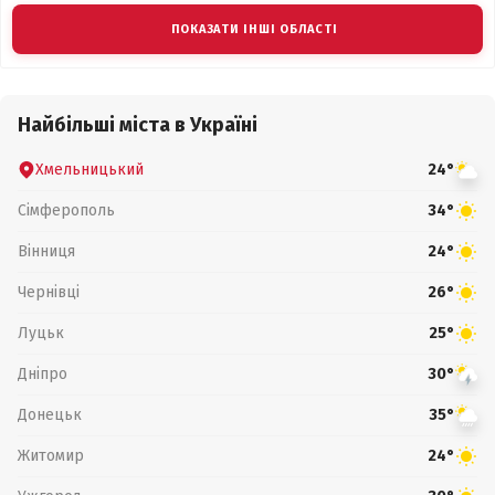
ПОКАЗАТИ ІНШІ ОБЛАСТІ
Найбільші міста в Україні
Хмельницький
24°
Сімферополь
34°
Вінниця
24°
Чернівці
26°
Луцьк
25°
Дніпро
30°
Донецьк
35°
Житомир
24°