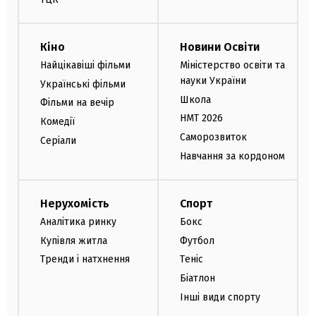
Кіно
Новини Освіти
Найцікавіші фільми
Міністерство освіти та
науки України
Українські фільми
Школа
Фільми на вечір
НМТ 2026
Комедії
Саморозвиток
Серіали
Навчання за кордоном
Нерухомість
Спорт
Аналітика ринку
Бокс
Купівля житла
Футбол
Тренди і натхнення
Теніс
Біатлон
Інші види спорту