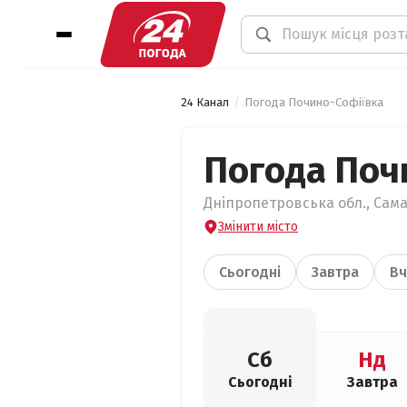
24 Канал
Погода Почино-Софіївка
Погода Поч
Дніпропетровська обл., Сама
Змінити місто
Сьогодні
Завтра
Вч
Сб
Нд
Сьогодні
Завтра