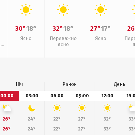
30°
18°
32°
18°
27°
17°
26
Ясно
Переважно
Ясно
Пер
,
ясно
Ніч
Ранок
День
00:00
03:00
06:00
09:00
12:00
15:
26°
24°
22°
27°
32°
33
26°
24°
22°
27°
33°
33