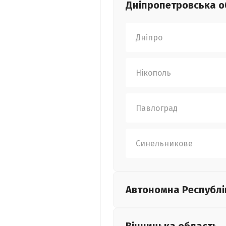
Дніпропетровська
о
Дніпро
Нікополь
Павлоград
Синельникове
Автономна Республі