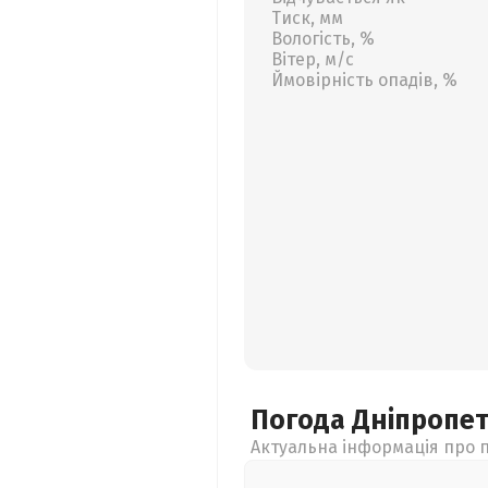
Тиск, мм
Вологість, %
Вітер, м/с
Ймовірність опадів, %
Погода Дніпропе
Актуальна інформація про п