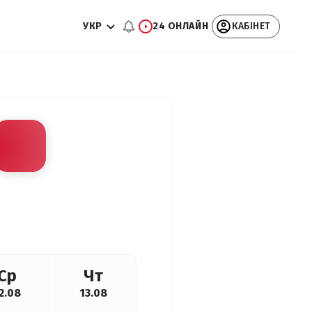
УКР
24 ОНЛАЙН
КАБІНЕТ
Ср
Чт
2.08
13.08