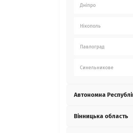
Дніпро
Нікополь
Павлоград
Синельникове
Автономна Республі
Вінницька
область