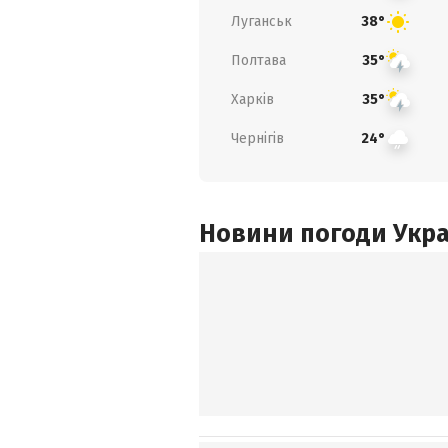
Луганськ
38°
Полтава
35°
Харків
35°
Чернігів
24°
Новини погоди Украї