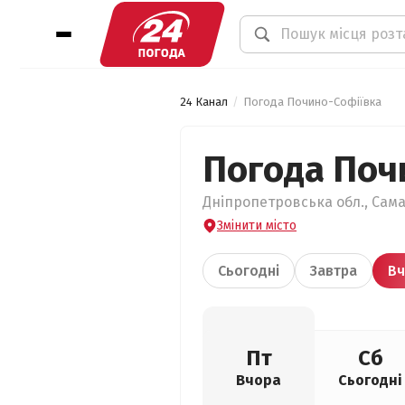
24 Канал
Погода Почино-Софіївка
Погода Поч
Дніпропетровська обл., Сама
Змінити місто
Сьогодні
Завтра
Вч
Пт
Сб
Вчора
Сьогодні