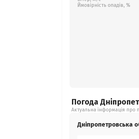
Ймовірність опадів, %
Погода Дніпропе
Актуальна інформація про п
Дніпропетровська
о