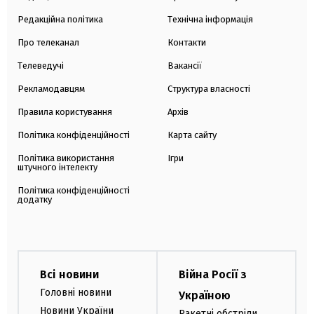
Редакційна політика
Технічна інформація
Про телеканал
Контакти
Телеведучі
Вакансії
Рекламодавцям
Структура власності
Правила користування
Архів
Політика конфіденційності
Карта сайту
Політика використання
Ігри
штучного інтелекту
Політика конфіденційності
додатку
Всі новини
Війна Росії з
Головні новини
Україною
Новини України
Ракетні обстріли