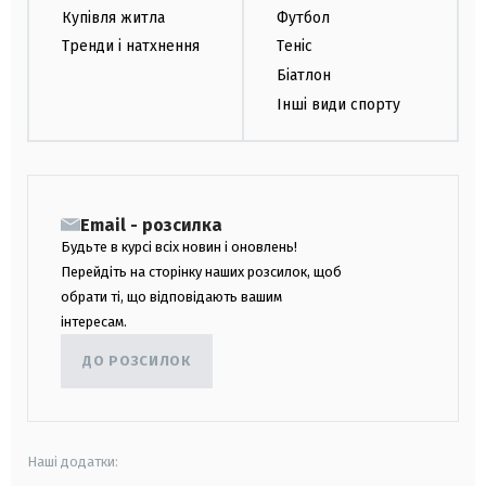
Купівля житла
Футбол
Тренди і натхнення
Теніс
Біатлон
Інші види спорту
Email - розсилка
Будьте в курсі всіх новин і оновлень!
Перейдіть на сторінку наших розсилок, щоб
обрати ті, що відповідають вашим
інтересам.
ДО РОЗСИЛОК
Наші додатки: