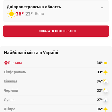
Дніпропетровська
область
36°
23°
Ясно
ПОКАЗАТИ ІНШІ ОБЛАСТІ
Найбільші міста в Україні
Полтава
36°
Сімферополь
33°
Вінниця
34°
Чернівці
33°
Луцьк
27°
Дніпро
36°