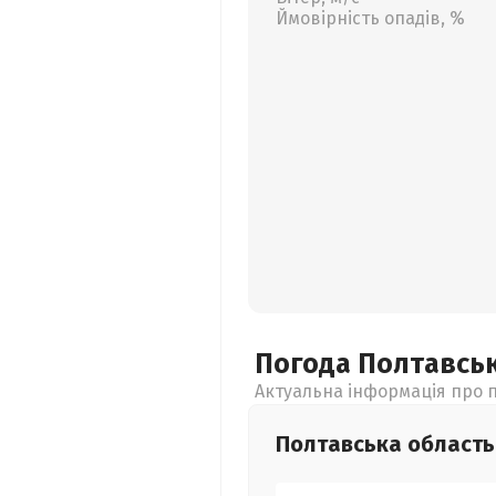
Ймовірність опадів, %
Погода Полтавсь
Актуальна інформація про п
Полтавська
область