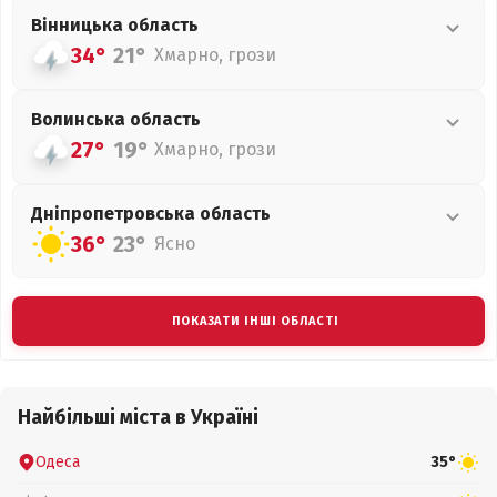
Вінницька
область
34°
21°
Хмарно, грози
Волинська
область
27°
19°
Хмарно, грози
Дніпропетровська
область
36°
23°
Ясно
ПОКАЗАТИ ІНШІ ОБЛАСТІ
Найбільші міста в Україні
Одеса
35°