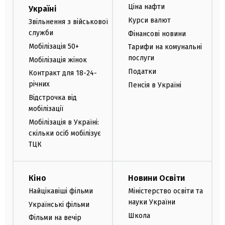
Ціна нафти
Україні
Курси валют
Звільнення з військової
служби
Фінансові новини
Мобілізація 50+
Тарифи на комунальні
послуги
Мобілізація жінок
Податки
Контракт для 18-24-
річних
Пенсія в Україні
Відстрочка від
мобілізації
Мобілізація в Україні:
скільки осіб мобілізує
ТЦК
Кіно
Новини Освіти
Найцікавіші фільми
Міністерство освіти та
науки України
Українські фільми
Школа
Фільми на вечір