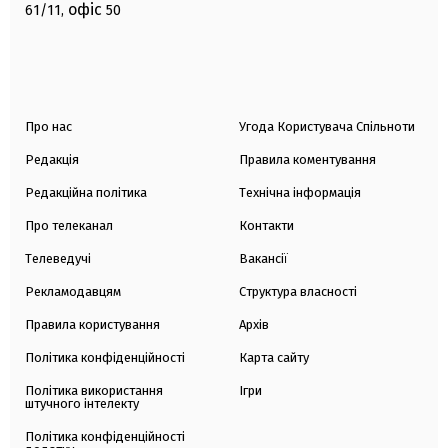
офіс
61/11,
50
Про нас
Угода Користувача Спільноти
Редакція
Правила коментування
Редакційна політика
Технічна інформація
Про телеканал
Контакти
Телеведучі
Вакансії
Рекламодавцям
Структура власності
Правила користування
Архів
Політика конфіденційності
Карта сайту
Політика використання
Ігри
штучного інтелекту
Політика конфіденційності