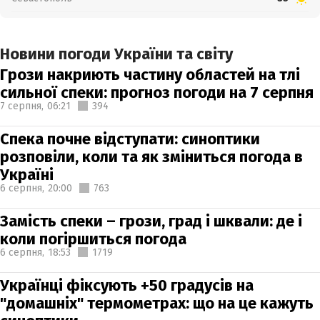
Новини погоди України та світу
Грози накриють частину областей на тлі
сильної спеки: прогноз погоди на 7 серпня
7 серпня,
06:21
394
Спека почне відступати: синоптики
розповіли, коли та як зміниться погода в
Україні
6 серпня,
20:00
763
Замість спеки – грози, град і шквали: де і
коли погіршиться погода
6 серпня,
18:53
1719
Українці фіксують +50 градусів на
"домашніх" термометрах: що на це кажуть