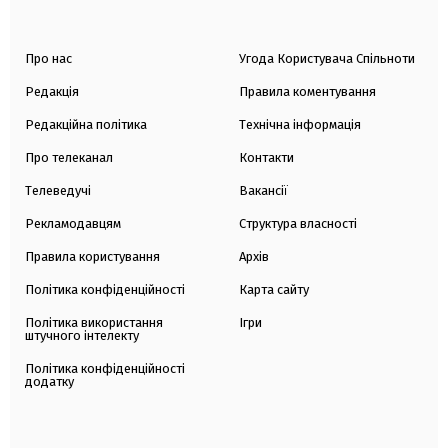
Про нас
Угода Користувача Спільноти
Редакція
Правила коментування
Редакційна політика
Технічна інформація
Про телеканал
Контакти
Телеведучі
Вакансії
Рекламодавцям
Структура власності
Правила користування
Архів
Політика конфіденційності
Карта сайту
Політика використання
Ігри
штучного інтелекту
Політика конфіденційності
додатку