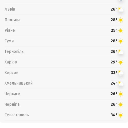
Львів
26°
Полтава
28°
Рівне
25°
Суми
28°
Тернопіль
26°
Харків
29°
Херсон
33°
Хмельницький
24°
Черкаси
26°
Чернігів
26°
Севастополь
34°