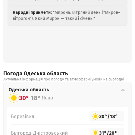
Народні прикмети:
"Мирона. Вітряний день ("Мирон-
вітрогон"). Який Мирон — такий і січень."
Погода Одеська
область
Актуальна інформація про погоду та атмосферні умови на сьогодні
Одеська
область
30°
18°
Ясно
Березівка
30°
/
18°
Білгород-Дністровський
31°
/
20°