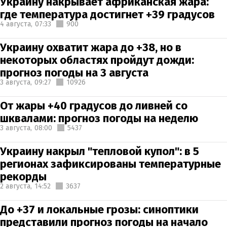
Украину накрывает африканская жара:
где температура достигнет +39 градусов
4 августа,
07:33
900
Украину охватит жара до +38, но в
некоторых областях пройдут дожди:
прогноз погоды на 3 августа
3 августа,
09:27
10926
От жары +40 градусов до ливней со
шквалами: прогноз погоды на неделю
3 августа,
08:00
5437
Украину накрыл "тепловой купол": в 5
регионах зафиксированы температурные
рекорды
2 августа,
14:52
3637
До +37 и локальные грозы: синоптики
представили прогноз погоды на начало