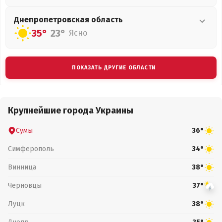
Днепропетровская
область
35°
23°
Ясно
ПОКАЗАТЬ ДРУГИЕ ОБЛАСТИ
Крупнейшие города Украины
Сумы
36°
Симферополь
34°
Винница
38°
Черновцы
37°
Луцк
38°