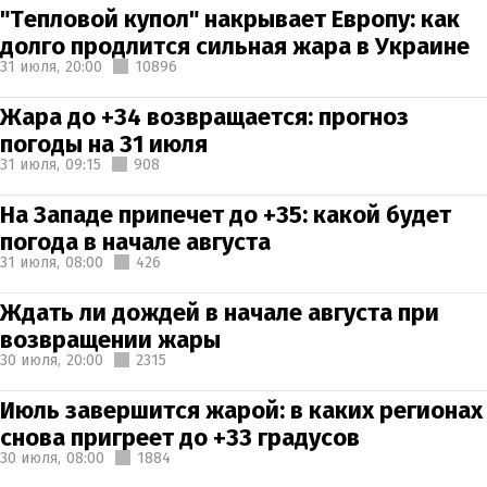
"Тепловой купол" накрывает Европу: как
долго продлится сильная жара в Украине
31 июля,
20:00
10896
Жара до +34 возвращается: прогноз
погоды на 31 июля
31 июля,
09:15
908
На Западе припечет до +35: какой будет
погода в начале августа
31 июля,
08:00
426
Ждать ли дождей в начале августа при
возвращении жары
30 июля,
20:00
2315
Июль завершится жарой: в каких регионах
снова пригреет до +33 градусов
30 июля,
08:00
1884