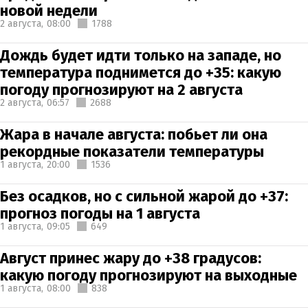
новой недели
2 августа,
08:00
1788
Дождь будет идти только на западе, но
температура поднимется до +35: какую
погоду прогнозируют на 2 августа
2 августа,
06:57
2688
Жара в начале августа: побьет ли она
рекордные показатели температуры
1 августа,
20:00
1536
Без осадков, но с сильной жарой до +37:
прогноз погоды на 1 августа
1 августа,
09:05
649
Август принес жару до +38 градусов:
какую погоду прогнозируют на выходные
1 августа,
08:00
838