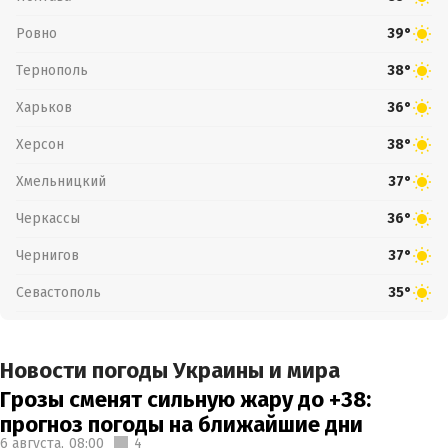
Ровно
39°
Тернополь
38°
Харьков
36°
Херсон
38°
Хмельницкий
37°
Черкассы
36°
Чернигов
37°
Севастополь
35°
Новости погоды Украины и мира
Грозы сменят сильную жару до +38:
прогноз погоды на ближайшие дни
6 августа,
08:00
4