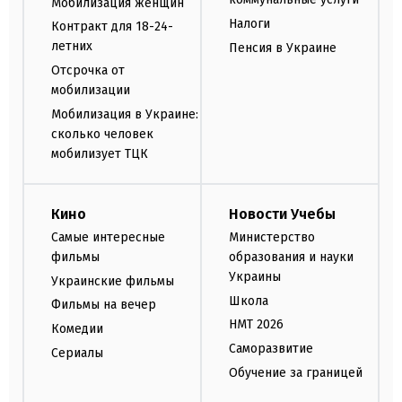
Мобилизация женщин
Налоги
Контракт для 18-24-
летних
Пенсия в Украине
Отсрочка от
мобилизации
Мобилизация в Украине:
сколько человек
мобилизует ТЦК
Кино
Новости Учебы
Самые интересные
Министерство
фильмы
образования и науки
Украины
Украинские фильмы
Школа
Фильмы на вечер
НМТ 2026
Комедии
Саморазвитие
Сериалы
Обучение за границей