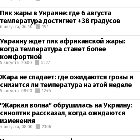
Пик жары в Украине: где 6 августа
температура достигнет +38 градусов
6 августа,
06:40
191
Украину ждет пик африканской жары:
когда температура станет более
комфортной
5 августа,
20:00
5227
Жара не спадает: где ожидаются грозы и
снизится ли температура на этой неделе
5 августа,
08:00
1246
"Жаркая волна" обрушилась на Украину:
синоптик рассказал, когда ожидаются
изменения
4 августа,
08:00
2306