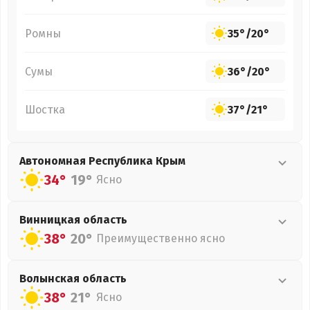
Ромны
35°
/
20°
Сумы
36°
/
20°
Шостка
37°
/
21°
Автономная Республика Крым
34°
19°
Ясно
Винницкая
область
38°
20°
Преимущественно ясно
Волынская
область
38°
21°
Ясно