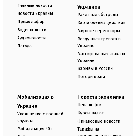
Главные новости
Украиной
Новости Украины
Ракетные обстрелы
Прямой эфир
Карта боевых действий
Видеоновости
Мирные переговоры
Аудионовости
Воздушная тревога в
Украине
Погода
Массированная атака по
Украине
Взрывы в России
Потери врага
Мобилизация в
Новости экономики
Цена нефти
Украине
Курсы валют
Увольнение с военной
службы
Финансовые новости
Мобилизация 50+
Тарифы на
коммунальные услуги