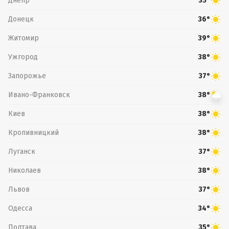
Днепр
35°
Донецк
36°
Житомир
39°
Ужгород
38°
Запорожье
37°
Ивано-Франковск
38°
Киев
38°
Кропивницкий
38°
Луганск
37°
Николаев
38°
Львов
37°
Одесса
34°
Полтава
35°