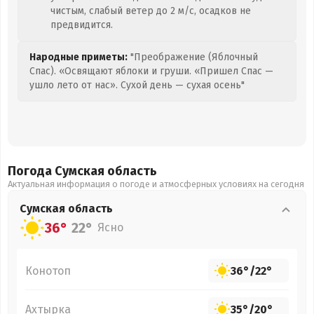
чистым, слабый ветер до 2 м/с, осадков не
предвидится.
Народные приметы:
"Преображение (Яблочный
Спас). «Освящают яблоки и груши. «Пришел Спас —
ушло лето от нас». Сухой день — сухая осень"
Погода Сумская
область
Актуальная информация о погоде и атмосферных условиях на сегодня
Сумская
область
36°
22°
Ясно
Конотоп
36°
/
22°
Ахтырка
35°
/
20°