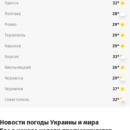
Одесса
32°
Полтава
28°
Ровно
29°
Тернополь
29°
Харьков
29°
Херсон
33°
Хмельницкий
26°
Черкассы
29°
Чернигов
27°
Севастополь
32°
Новости погоды Украины и мира