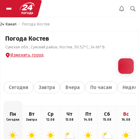
24 Канал
Погода Костев
Погода Костев
Сумская обл., Сумский район, Костев, 50.52°С, 34.66°В
Изменить город
Сегодня
Завтра
Вчера
По часам
Недел
Пн
Вт
Ср
Чт
Пт
Сб
Вс
Сегодня
Завтра
12.08
13.08
14.08
15.08
16.08