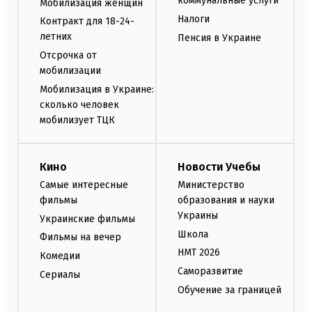
коммунальные услуги
Мобилизация женщин
Налоги
Контракт для 18-24-
летних
Пенсия в Украине
Отсрочка от
мобилизации
Мобилизация в Украине:
сколько человек
мобилизует ТЦК
Кино
Новости Учебы
Самые интересные
Министерство
фильмы
образования и науки
Украины
Украинские фильмы
Школа
Фильмы на вечер
НМТ 2026
Комедии
Саморазвитие
Сериалы
Обучение за границей