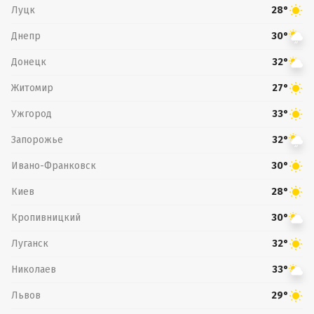
Луцк
28°
Днепр
30°
Донецк
32°
Житомир
27°
Ужгород
33°
Запорожье
32°
Ивано-Франковск
30°
Киев
28°
Кропивницкий
30°
Луганск
32°
Николаев
33°
Львов
29°