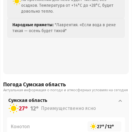
осадков. Температура от +14°C до +28°C, будет
довольно тепло.
Народные приметы:
"Лаврентия. «Если вода в реке
тихая — осень будет тихой"
Погода Сумская
область
Актуальная информация о погоде и атмосферных условиях на сегодня
Сумская
область
27°
12°
Преимущественно ясно
Конотоп
27°
/
12°