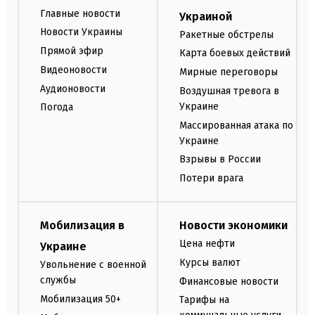
Главные новости
Украиной
Новости Украины
Ракетные обстрелы
Прямой эфир
Карта боевых действий
Видеоновости
Мирные переговоры
Аудионовости
Воздушная тревога в
Украине
Погода
Массированная атака по
Украине
Взрывы в России
Потери врага
Мобилизация в
Новости экономики
Цена нефти
Украине
Курсы валют
Увольнение с военной
службы
Финансовые новости
Мобилизация 50+
Тарифы на