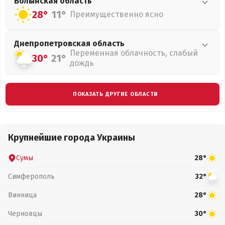
Волынская
область
28°
11°
Преимущественно ясно
Днепропетровская
область
Переменная облачность, слабый
30°
21°
дождь
ПОКАЗАТЬ ДРУГИЕ ОБЛАСТИ
Крупнейшие города Украины
Сумы
28°
Симферополь
32°
Винница
28°
Черновцы
30°