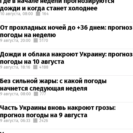
Где в начале недели прогнозируются
дожди и когда станет холоднее
10 августа,
08:00
164
От прохладных ночей до +36 днем: прогноз
погоды на неделю
9 августа,
20:00
5170
Дожди и облака накроют Украину: прогноз
погоды на 10 августа
9 августа,
18:16
4188
Без сильной жары: с какой погоды
начнется следующая неделя
9 августа,
08:00
777
Часть Украины вновь накроют грозы:
прогноз погоды на 9 августа
9 августа,
06:33
2426