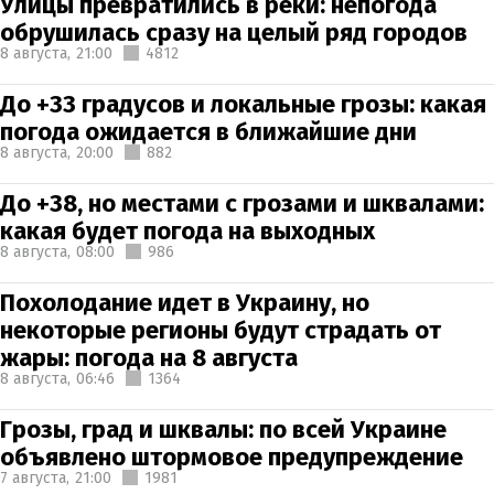
Улицы превратились в реки: непогода
обрушилась сразу на целый ряд городов
8 августа,
21:00
4812
До +33 градусов и локальные грозы: какая
погода ожидается в ближайшие дни
8 августа,
20:00
882
До +38, но местами с грозами и шквалами:
какая будет погода на выходных
8 августа,
08:00
986
Похолодание идет в Украину, но
некоторые регионы будут страдать от
жары: погода на 8 августа
8 августа,
06:46
1364
Грозы, град и шквалы: по всей Украине
объявлено штормовое предупреждение
7 августа,
21:00
1981