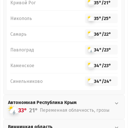
Кривой Рог
35°
/
21°
Никополь
35°
/
25°
Самарь
36°
/
22°
Павлоград
34°
/
23°
Каменское
34°
/
23°
Синельниково
34°
/
24°
Автономная Республика Крым
33°
21°
Переменная облачность, грозы
Винницкая
область