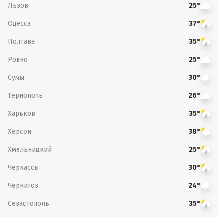
Львов
25°
Одесса
37°
Полтава
35°
Ровно
25°
Сумы
30°
Тернополь
26°
Харьков
35°
Херсон
38°
Хмельницкий
25°
Черкассы
30°
Чернигов
24°
Севастополь
35°