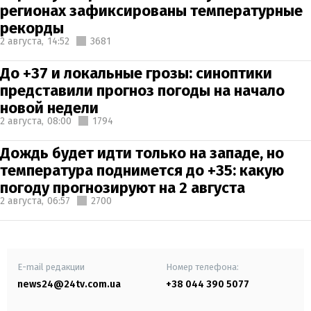
регионах зафиксированы температурные
рекорды
2 августа,
14:52
3681
До +37 и локальные грозы: синоптики
представили прогноз погоды на начало
новой недели
2 августа,
08:00
1794
Дождь будет идти только на западе, но
температура поднимется до +35: какую
погоду прогнозируют на 2 августа
2 августа,
06:57
2700
E-mail редакции
Номер телефона:
news24@24tv.com.ua
+38 044 390 5077