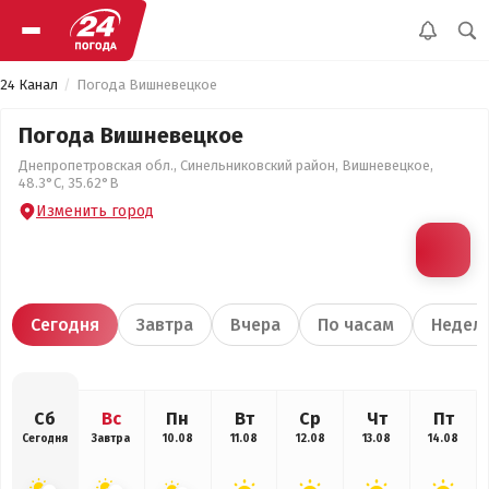
24 Канал
Погода Вишневецкое
Погода Вишневецкое
Днепропетровская обл., Синельниковский район, Вишневецкое,
48.3°С, 35.62°В
Изменить город
Сегодня
Завтра
Вчера
По часам
Недел
Сб
Вс
Пн
Вт
Ср
Чт
Пт
Сегодня
Завтра
10.08
11.08
12.08
13.08
14.08