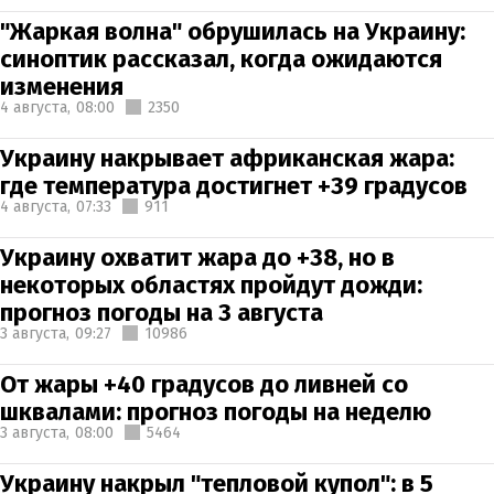
"Жаркая волна" обрушилась на Украину:
синоптик рассказал, когда ожидаются
изменения
4 августа,
08:00
2350
Украину накрывает африканская жара:
где температура достигнет +39 градусов
4 августа,
07:33
911
Украину охватит жара до +38, но в
некоторых областях пройдут дожди:
прогноз погоды на 3 августа
3 августа,
09:27
10986
От жары +40 градусов до ливней со
шквалами: прогноз погоды на неделю
3 августа,
08:00
5464
Украину накрыл "тепловой купол": в 5