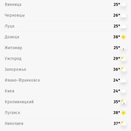
Винница
25°
Черновцы
26°
Луцк
25°
Донецк
38°
Житомир
25°
Ужгород
29°
Запорожье
36°
Ивано-Франковск
24°
Киев
24°
Кропивницкий
35°
Луганск
38°
Николаев
37°