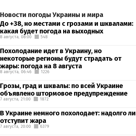
Новости погоды Украины и мира
До +38, но местами с грозами и шквалами:
какая будет погода на выходных
8 августа,
08:00
548
Похолодание идет в Украину, но
некоторые регионы будут страдать от
жары: погода на 8 августа
8 августа,
06:46
1226
Грозы, град и шквалы: по всей Украине
объявлено штормовое предупреждение
7 августа,
21:00
1872
В Украине немного похолодает: надолго ли
отступит жара
7 августа,
20:00
6379