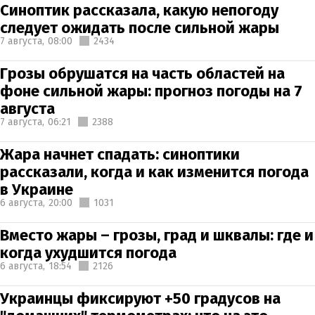
Синоптик рассказала, какую непогоду
следует ожидать после сильной жары
7 августа,
08:00
2434
Грозы обрушатся на часть областей на
фоне сильной жары: прогноз погоды на 7
августа
7 августа,
06:21
2388
Жара начнет спадать: синоптики
рассказали, когда и как изменится погода
в Украине
6 августа,
20:00
1031
Вместо жары – грозы, град и шквалы: где и
когда ухудшится погода
6 августа,
18:54
2126
Украинцы фиксируют +50 градусов на