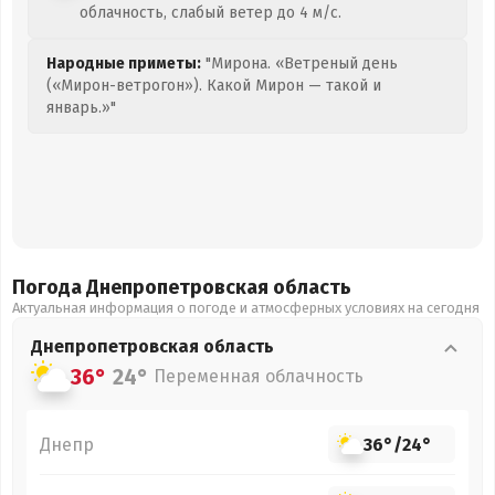
облачность, слабый ветер до 4 м/с.
Народные приметы:
"Мирона. «Ветреный день
(«Мирон-ветрогон»). Какой Мирон — такой и
январь.»"
Погода Днепропетровская
область
Актуальная информация о погоде и атмосферных условиях на сегодня
Днепропетровская
область
36°
24°
Переменная облачность
Днепр
36°
/
24°