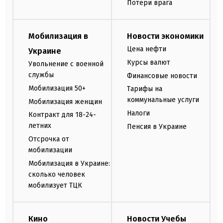
Потери врага
Мобилизация в
Новости экономики
Цена нефти
Украине
Курсы валют
Увольнение с военной
службы
Финансовые новости
Мобилизация 50+
Тарифы на
коммунальные услуги
Мобилизация женщин
Налоги
Контракт для 18-24-
летних
Пенсия в Украине
Отсрочка от
мобилизации
Мобилизация в Украине:
сколько человек
мобилизует ТЦК
Кино
Новости Учебы