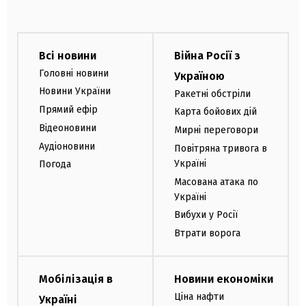
Всі новини
Війна Росії з
Головні новини
Україною
Новини України
Ракетні обстріли
Прямий ефір
Карта бойових дій
Відеоновини
Мирні переговори
Аудіоновини
Повітряна тривога в
Україні
Погода
Масована атака по
Україні
Вибухи у Росії
Втрати ворога
Мобілізація в
Новини економіки
Ціна нафти
Україні