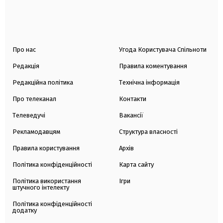
Про нас
Угода Користувача Спільноти
Редакція
Правила коментування
Редакційна політика
Технічна інформація
Про телеканал
Контакти
Телеведучі
Вакансії
Рекламодавцям
Структура власності
Правила користування
Архів
Політика конфіденційності
Карта сайту
Політика використання
Ігри
штучного інтелекту
Політика конфіденційності
додатку