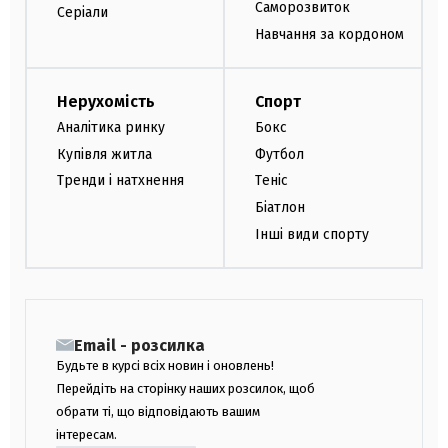
Саморозвиток
Серіали
Навчання за кордоном
Нерухомість
Спорт
Аналітика ринку
Бокс
Купівля житла
Футбол
Тренди і натхнення
Теніс
Біатлон
Інші види спорту
Email - розсилка
Будьте в курсі всіх новин і оновлень!
Перейдіть на сторінку наших розсилок, щоб
обрати ті, що відповідають вашим
інтересам.