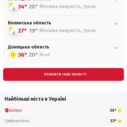
34°
20°
Мінлива хмарність, грози
Волинська
область
27°
19°
Мінлива хмарність, грози
Донецька
область
36°
20°
Ясно
ПОКАЗАТИ ІНШІ ОБЛАСТІ
Найбільші міста в Україні
Дніпро
36°
Сімферополь
33°