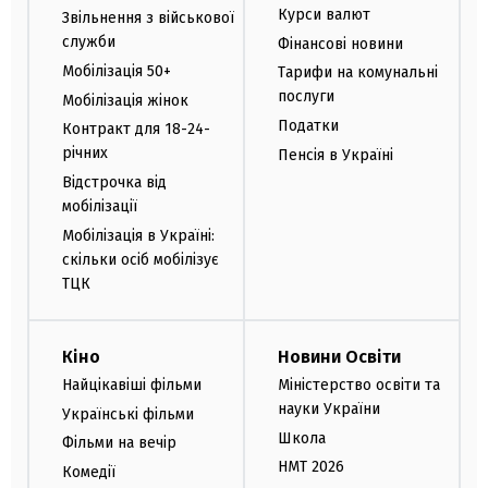
Курси валют
Звільнення з військової
служби
Фінансові новини
Мобілізація 50+
Тарифи на комунальні
послуги
Мобілізація жінок
Податки
Контракт для 18-24-
річних
Пенсія в Україні
Відстрочка від
мобілізації
Мобілізація в Україні:
скільки осіб мобілізує
ТЦК
Кіно
Новини Освіти
Найцікавіші фільми
Міністерство освіти та
науки України
Українські фільми
Школа
Фільми на вечір
НМТ 2026
Комедії