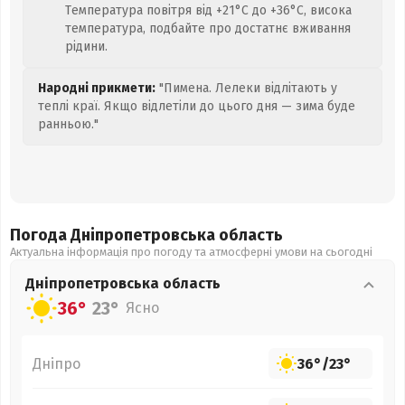
Температура повітря від +21°C до +36°C, висока
температура, подбайте про достатнє вживання
рідини.
Народні прикмети:
"Пимена. Лелеки відлітають у
теплі краї. Якщо відлетіли до цього дня — зима буде
ранньою."
Погода Дніпропетровська
область
Актуальна інформація про погоду та атмосферні умови на сьогодні
Дніпропетровська
область
36°
23°
Ясно
Дніпро
36°
/
23°