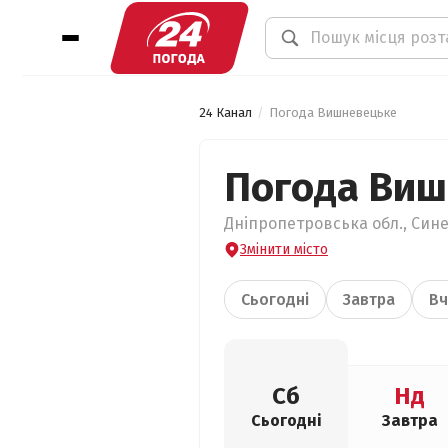
24 Канал
Погода Вишневецьке
Погода Ви
Дніпропетровська обл., Син
Змінити місто
Сьогодні
Завтра
Вч
Сб
Нд
Сьогодні
Завтра