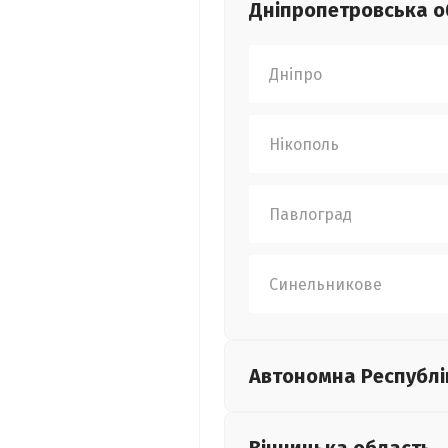
Дніпропетровська
о
Дніпро
Нікополь
Павлоград
Синельникове
Автономна Республі