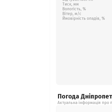
Тиск, мм
Вологість, %
Вітер, м/с
Ймовірність опадів, %
Погода Дніпропе
Актуальна інформація про п