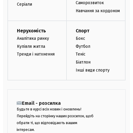
Саморозвиток
Серіали
Навчання за кордоном
Нерухомість
Спорт
Аналітика ринку
Бокс
Купівля житла
Футбол
Тренди і натхнення
Теніс
Біатлон
Інші види спорту
Email - розсилка
Будьте в курсі всіх новин і оновлень!
Перейдіть на сторінку наших розсилок, щоб
обрати ті, що відповідають вашим
інтересам.