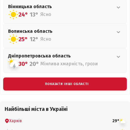
Вінницька
область
24°
13°
Ясно
Волинська
область
25°
12°
Ясно
Дніпропетровська
область
30°
20°
Мінлива хмарність, грози
ПОКАЗАТИ ІНШІ ОБЛАСТІ
Найбільші міста в Україні
Харків
29°