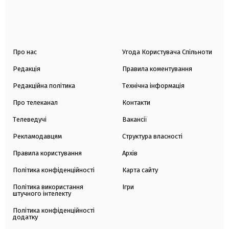
Про нас
Угода Користувача Спільноти
Редакція
Правила коментування
Редакційна політика
Технічна інформація
Про телеканал
Контакти
Телеведучі
Вакансії
Рекламодавцям
Структура власності
Правила користування
Архів
Політика конфіденційності
Карта сайту
Політика використання
Ігри
штучного інтелекту
Політика конфіденційності
додатку