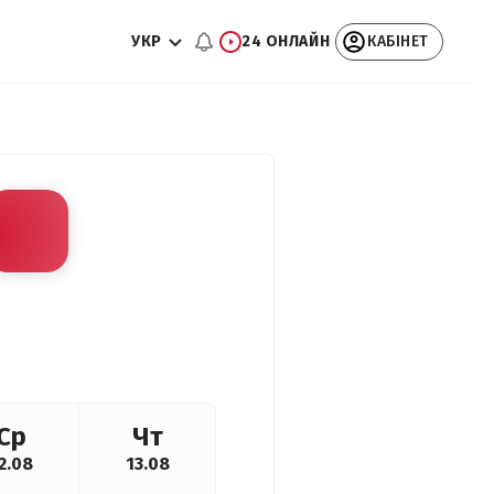
УКР
24 ОНЛАЙН
КАБІНЕТ
Ср
Чт
2.08
13.08