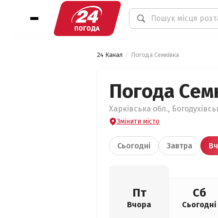
24 Канал
Погода Семківка
Погода Сем
Харківська обл., Богодухівсь
Змінити місто
Сьогодні
Завтра
Вч
Пт
Сб
Вчора
Сьогодні