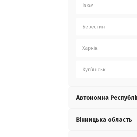
Ізюм
Берестин
Харків
Куп’янськ
Автономна Республі
Вінницька
область