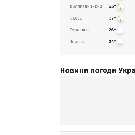
Кропивницький
35°
Одеса
37°
Тернопіль
26°
Чернігів
24°
Новини погоди Украї