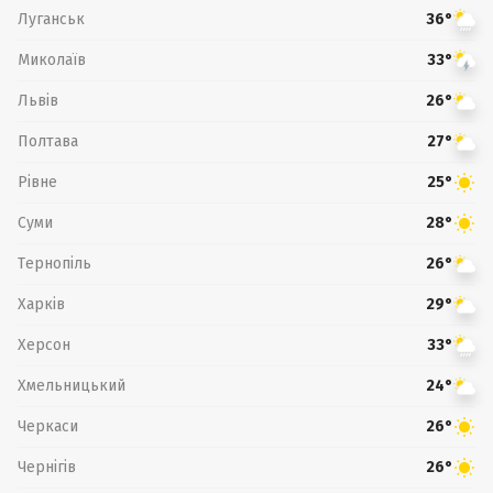
Луганськ
36°
Миколаїв
33°
Львів
26°
Полтава
27°
Рівне
25°
Суми
28°
Тернопіль
26°
Харків
29°
Херсон
33°
Хмельницький
24°
Черкаси
26°
Чернігів
26°