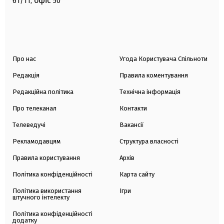
офіс
61/11,
50
Про нас
Угода Користувача Спільноти
Редакція
Правила коментування
Редакційна політика
Технічна інформація
Про телеканал
Контакти
Телеведучі
Вакансії
Рекламодавцям
Структура власності
Правила користування
Архів
Політика конфіденційності
Карта сайту
Політика використання
Ігри
штучного інтелекту
Політика конфіденційності
додатку