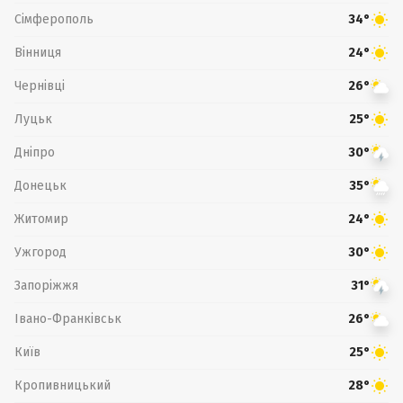
Сімферополь
34°
Вінниця
24°
Чернівці
26°
Луцьк
25°
Дніпро
30°
Донецьк
35°
Житомир
24°
Ужгород
30°
Запоріжжя
31°
Івано-Франківськ
26°
Київ
25°
Кропивницький
28°