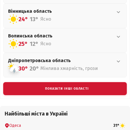
Вінницька
область
24°
13°
Ясно
Волинська
область
25°
12°
Ясно
Дніпропетровська
область
30°
20°
Мінлива хмарність, грози
ПОКАЗАТИ ІНШІ ОБЛАСТІ
Найбільші міста в Україні
Одеса
31°