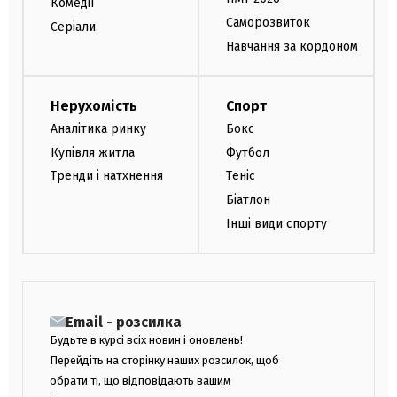
Комедії
Саморозвиток
Серіали
Навчання за кордоном
Нерухомість
Спорт
Аналітика ринку
Бокс
Купівля житла
Футбол
Тренди і натхнення
Теніс
Біатлон
Інші види спорту
Email - розсилка
Будьте в курсі всіх новин і оновлень!
Перейдіть на сторінку наших розсилок, щоб
обрати ті, що відповідають вашим