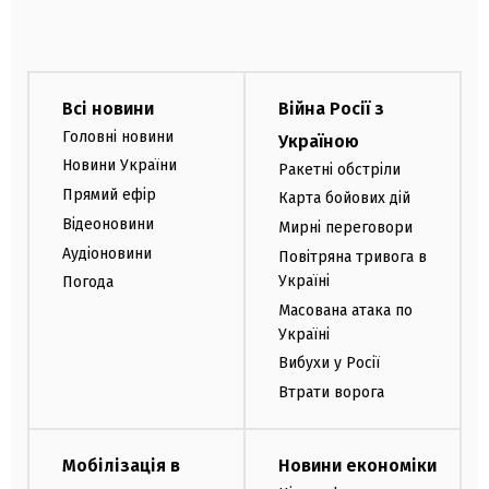
Всі новини
Війна Росії з
Головні новини
Україною
Новини України
Ракетні обстріли
Прямий ефір
Карта бойових дій
Відеоновини
Мирні переговори
Аудіоновини
Повітряна тривога в
Україні
Погода
Масована атака по
Україні
Вибухи у Росії
Втрати ворога
Мобілізація в
Новини економіки