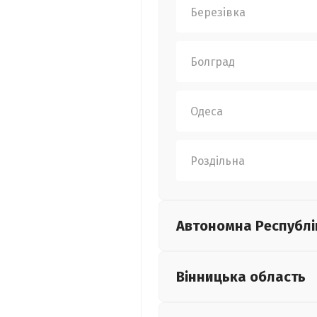
Березівка
Болград
Одеса
Роздільна
Автономна Республі
Вінницька
область