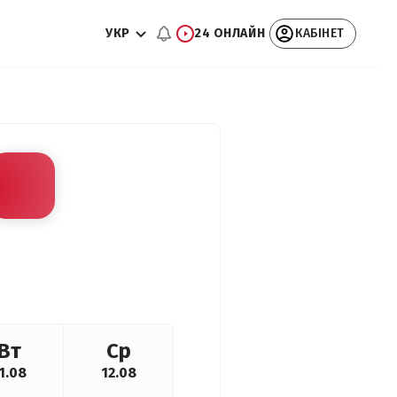
УКР
24 ОНЛАЙН
КАБІНЕТ
Вт
Ср
1.08
12.08