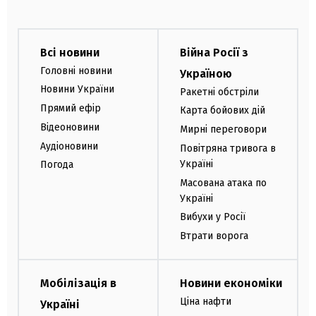
Всі новини
Війна Росії з
Головні новини
Україною
Новини України
Ракетні обстріли
Прямий ефір
Карта бойових дій
Відеоновини
Мирні переговори
Аудіоновини
Повітряна тривога в
Україні
Погода
Масована атака по
Україні
Вибухи у Росії
Втрати ворога
Мобілізація в
Новини економіки
Ціна нафти
Україні