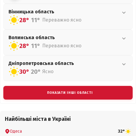
Вінницька
область
28°
11°
Переважно ясно
Волинська
область
28°
11°
Переважно ясно
Дніпропетровська
область
30°
20°
Ясно
ПОКАЗАТИ ІНШІ ОБЛАСТІ
Найбільші міста в Україні
Одеса
32°