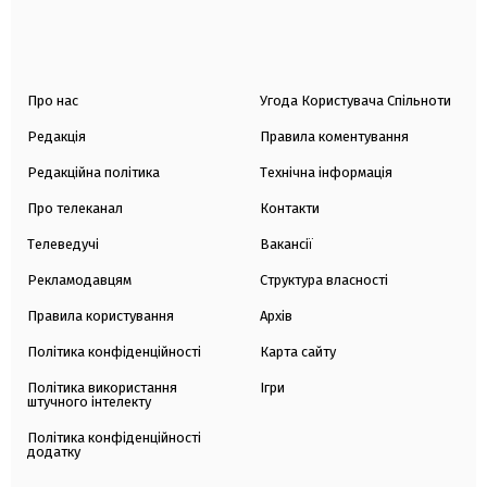
Про нас
Угода Користувача Спільноти
Редакція
Правила коментування
Редакційна політика
Технічна інформація
Про телеканал
Контакти
Телеведучі
Вакансії
Рекламодавцям
Структура власності
Правила користування
Архів
Політика конфіденційності
Карта сайту
Політика використання
Ігри
штучного інтелекту
Політика конфіденційності
додатку