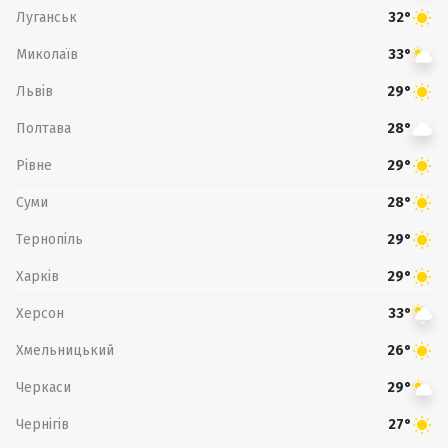
Луганськ
32°
Миколаїв
33°
Львів
29°
Полтава
28°
Рівне
29°
Суми
28°
Тернопіль
29°
Харків
29°
Херсон
33°
Хмельницький
26°
Черкаси
29°
Чернігів
27°