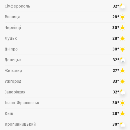
Сімферополь
32°
Вінниця
28°
Чернівці
30°
Луцьк
28°
Дніпро
30°
Донецьк
32°
Житомир
27°
Ужгород
33°
Запоріжжя
32°
Івано-Франківськ
30°
Київ
28°
Кропивницький
30°