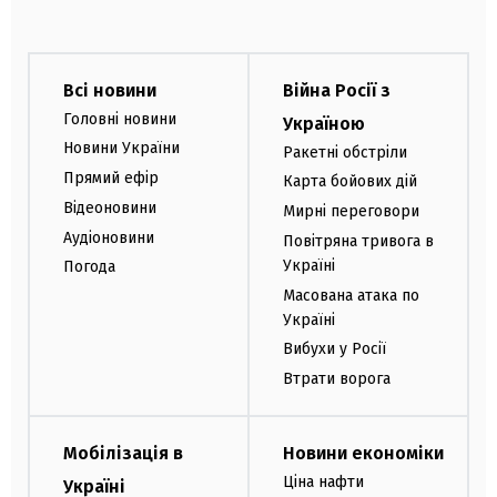
Всі новини
Війна Росії з
Головні новини
Україною
Новини України
Ракетні обстріли
Прямий ефір
Карта бойових дій
Відеоновини
Мирні переговори
Аудіоновини
Повітряна тривога в
Україні
Погода
Масована атака по
Україні
Вибухи у Росії
Втрати ворога
Мобілізація в
Новини економіки
Ціна нафти
Україні