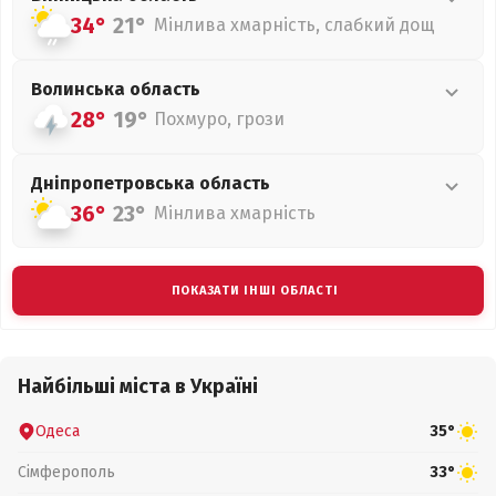
34°
21°
Мінлива хмарність, слабкий дощ
Волинська
область
28°
19°
Похмуро, грози
Дніпропетровська
область
36°
23°
Мінлива хмарність
ПОКАЗАТИ ІНШІ ОБЛАСТІ
Найбільші міста в Україні
Одеса
35°
Сімферополь
33°