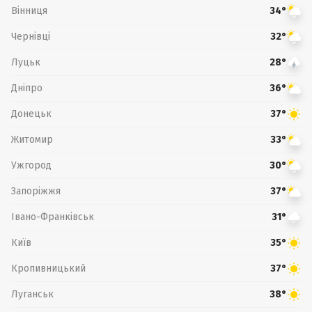
Вінниця
34°
Чернівці
32°
Луцьк
28°
Дніпро
36°
Донецьк
37°
Житомир
33°
Ужгород
30°
Запоріжжя
37°
Івано-Франківськ
31°
Київ
35°
Кропивницький
37°
Луганськ
38°