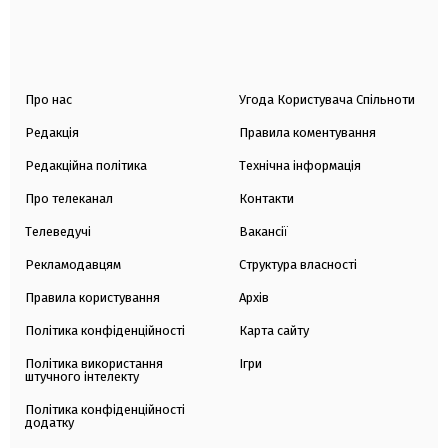
Про нас
Угода Користувача Спільноти
Редакція
Правила коментування
Редакційна політика
Технічна інформація
Про телеканал
Контакти
Телеведучі
Вакансії
Рекламодавцям
Структура власності
Правила користування
Архів
Політика конфіденційності
Карта сайту
Політика використання
Ігри
штучного інтелекту
Політика конфіденційності
додатку