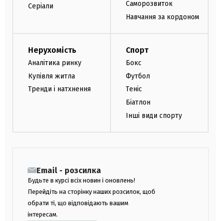
Саморозвиток
Серіали
Навчання за кордоном
Нерухомість
Спорт
Аналітика ринку
Бокс
Купівля житла
Футбол
Тренди і натхнення
Теніс
Біатлон
Інші види спорту
Email - розсилка
Будьте в курсі всіх новин і оновлень!
Перейдіть на сторінку наших розсилок, щоб
обрати ті, що відповідають вашим
інтересам.