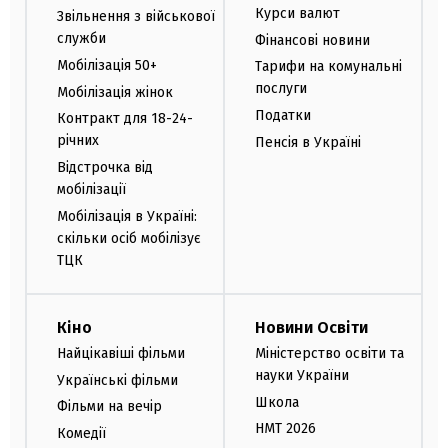
Курси валют
Звільнення з військової
служби
Фінансові новини
Мобілізація 50+
Тарифи на комунальні
послуги
Мобілізація жінок
Податки
Контракт для 18-24-
річних
Пенсія в Україні
Відстрочка від
мобілізації
Мобілізація в Україні:
скільки осіб мобілізує
ТЦК
Кіно
Новини Освіти
Найцікавіші фільми
Міністерство освіти та
науки України
Українські фільми
Школа
Фільми на вечір
НМТ 2026
Комедії